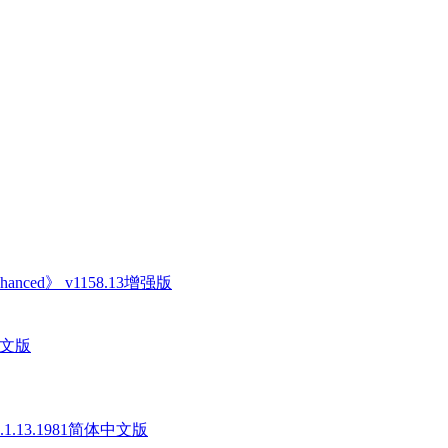
anced》 v1158.13增强版
中文版
v1.1.13.1981简体中文版