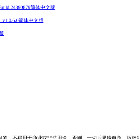
 Build.24390879简体中文版
on》 v1.0.6.0简体中文版
文版
目的，不得用于商业或非法用途，否则，一切后果请自负。版权争