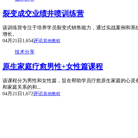
裂变成交业绩井喷训练营
该训练营专注于培养学员裂变式销售能力，通过实战案例和系
增长。
04月21日
1,654
评论
其他教程
技术分享
原生家庭疗愈男性+女性篇课程
该课程分为男性和女性篇，旨在帮助学员疗愈原生家庭的心灵
和家庭关系的和...
04月21日
1,672
评论
其他教程