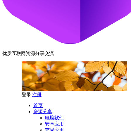
优质互联网资源分享交流
登录
注册
首页
资源分享
电脑软件
安卓应用
苹果应用