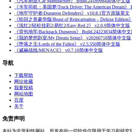
《汽车制造/Car Manufacture》 Build.24189984简体中文版
《卡车司机：美国梦/Truck Driver: The American Dream》
《地牢守护者/Dungeon Defenders》 v10.8.1官方原版英文
《轮回之兽豪华版/Beast of Reincarnation – Deluxe Editi
《浅红2/轻松挂彩2/易红2/Easy Red 2》 v2.0.9简体中文版
《背包地牢/Backpack Dungeon》 Build.24223834简体中
《我的梦想卧室/My Dream Setup》 v20260718简体中文版
《堕落之主/Lords of the Fallen》 v2.5.550简体中文版
《威赫战线/MENACE》 v0.7.10简体中文版
导航
下载帮助
网址收藏
我要投稿
网站地图
百度
关于
免责声明
本站为非营利性网站。所发布的一切软件仅限用于学习和研究