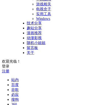
游戏相关
电视盒子
实用工具
Windows
技术分享
趣站分享
漫画推荐
动漫影视
随机小姐姐
留言板
关于
欢迎光临！
登录
注册
站内
百度
谷歌
必应
搜狗
360