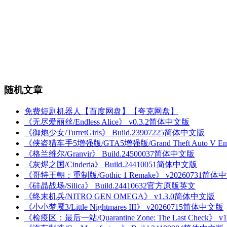
随机文章
免费短剧机器人【百度网盘】【夸克网盘】
《无尽爱丽丝/Endless Alice》 v0.3.2简体中文版
《御炮少女/TurretGirls》 Build.23907225简体中文版
《侠盗猎车手5增强版/GTA5增强版/Grand Theft Auto V Enh
《格兰维尔/Granvir》 Build.24500037简体中文版
《灰烬之国/Cinderia》 Build.24410051简体中文版
《哥特王朝：重制版/Gothic 1 Remake》 v20260731简体
《硅晶战场/Silica》 Build.24410632官方原版英文
《终末机兵/NITRO GEN OMEGA》 v1.3.0简体中文版
《小小梦魇3/Little Nightmares III》 v20260715简体中文版
《检疫区：最后一站/Quarantine Zone: The Last Check》 