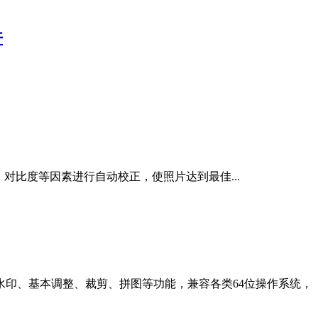
件
光度、对比度等因素进行自动校正，使照片达到最佳...
印、基本调整、裁剪、拼图等功能，兼容各类64位操作系统，