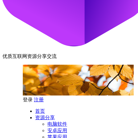
优质互联网资源分享交流
登录
注册
首页
资源分享
电脑软件
安卓应用
苹果应用