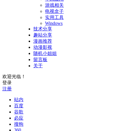
游戏相关
电视盒子
实用工具
Windows
技术分享
趣站分享
漫画推荐
动漫影视
随机小姐姐
留言板
关于
欢迎光临！
登录
注册
站内
百度
谷歌
必应
搜狗
360