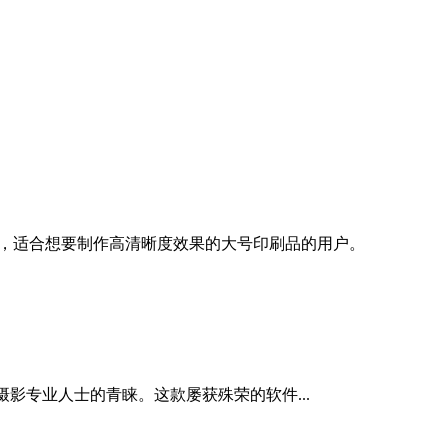
整工具，适合想要制作高清晰度效果的大号印刷品的用户。
创意和摄影专业人士的青睐。这款屡获殊荣的软件...