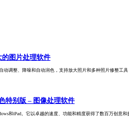
 – 强大的图片处理软件
件，帮助用户自动调整、降噪和自动润色，支持放大照片和多种照片修
 x64中文绿色特别版 – 图像处理软件
S、Windows和iPad。它以卓越的速度、功能和精度获得了数百万