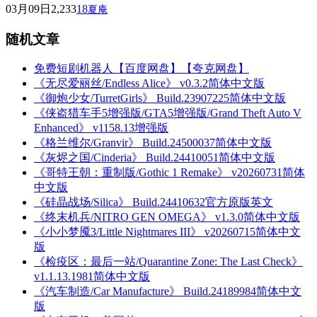
03月09日
2,233
18
夏庵
随机文章
免费短剧机器人【百度网盘】【夸克网盘】
《无尽爱丽丝/Endless Alice》 v0.3.2简体中文版
《御炮少女/TurretGirls》 Build.23907225简体中文版
《侠盗猎车手5增强版/GTA5增强版/Grand Theft Auto V
Enhanced》 v1158.13增强版
《格兰维尔/Granvir》 Build.24500037简体中文版
《灰烬之国/Cinderia》 Build.24410051简体中文版
《哥特王朝：重制版/Gothic 1 Remake》 v20260731简体
中文版
《硅晶战场/Silica》 Build.24410632官方原版英文
《终末机兵/NITRO GEN OMEGA》 v1.3.0简体中文版
《小小梦魇3/Little Nightmares III》 v20260715简体中文
版
《检疫区：最后一站/Quarantine Zone: The Last Check》
v1.1.13.1981简体中文版
《汽车制造/Car Manufacture》 Build.24189984简体中文
版