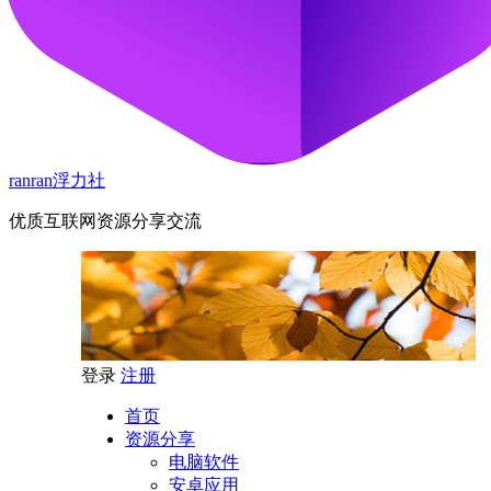
ranran浮力社
优质互联网资源分享交流
登录
注册
首页
资源分享
电脑软件
安卓应用