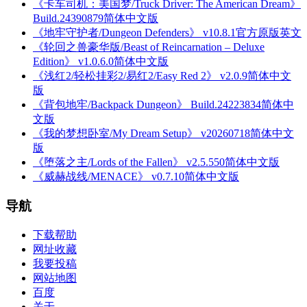
《卡车司机：美国梦/Truck Driver: The American Dream》
Build.24390879简体中文版
《地牢守护者/Dungeon Defenders》 v10.8.1官方原版英文
《轮回之兽豪华版/Beast of Reincarnation – Deluxe
Edition》 v1.0.6.0简体中文版
《浅红2/轻松挂彩2/易红2/Easy Red 2》 v2.0.9简体中文
版
《背包地牢/Backpack Dungeon》 Build.24223834简体中
文版
《我的梦想卧室/My Dream Setup》 v20260718简体中文
版
《堕落之主/Lords of the Fallen》 v2.5.550简体中文版
《威赫战线/MENACE》 v0.7.10简体中文版
导航
下载帮助
网址收藏
我要投稿
网站地图
百度
关于