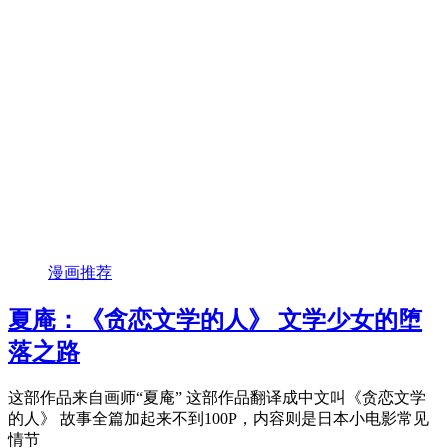
漫画推荐
夏庵：《贪恋文学的人》 文学少女的堕
落之路
这部作品来自画师“夏庵” 这部作品翻译成中文叫《贪恋文学
的人》 故事全篇加起来不到100P，内容则是日本小电影常见
情节