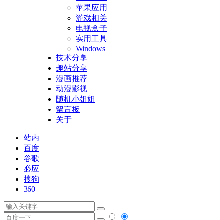
苹果应用
游戏相关
电视盒子
实用工具
Windows
技术分享
趣站分享
漫画推荐
动漫影视
随机小姐姐
留言板
关于
站内
百度
谷歌
必应
搜狗
360