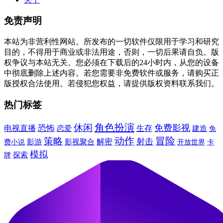
免责声明
本站为非营利性网站。所发布的一切软件仅限用于学习和研究
目的，不得用于商业或非法用途，否则，一切后果请自负。版
权争议与本站无关。您必须在下载后的24小时内，从您的设备
中彻底删除上述内容。若您需要非免费软件或服务，请购买正
版授权合法使用。若侵犯您权益，请提供版权资料联系我们。
热门标签
角色扮演
休闲
免费影视
恐怖
电视直播
生存
建造
恋爱
免
动作
冒险
策略
射击
解密
费小说
影游
影视聚合
卡
开放世界
模拟
牌
探索