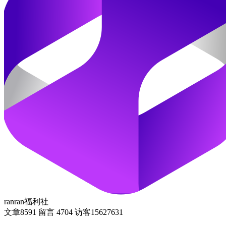
ranran福利社
文章
8591
留言
4704
访客
15627631