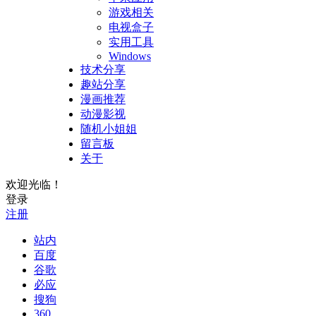
游戏相关
电视盒子
实用工具
Windows
技术分享
趣站分享
漫画推荐
动漫影视
随机小姐姐
留言板
关于
欢迎光临！
登录
注册
站内
百度
谷歌
必应
搜狗
360