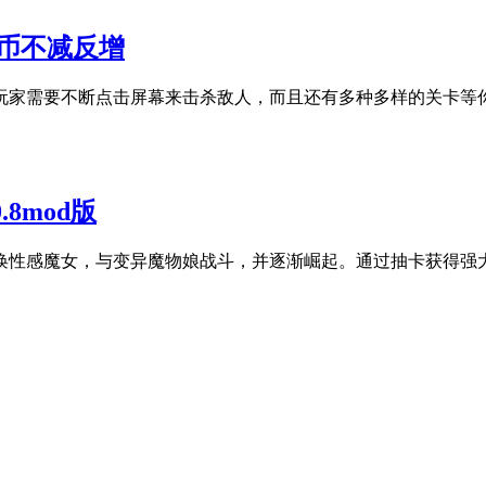
解锁金币不减反增
玩家需要不断点击屏幕来击杀敌人，而且还有多种多样的关卡等
0.8mod版
唤性感魔女，与变异魔物娘战斗，并逐渐崛起。通过抽卡获得强