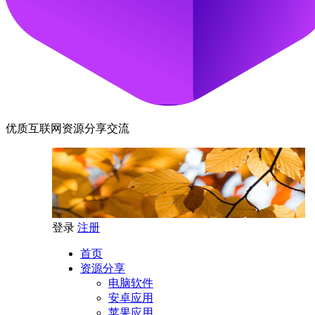
优质互联网资源分享交流
登录
注册
首页
资源分享
电脑软件
安卓应用
苹果应用