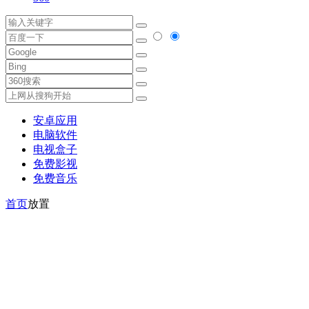
安卓应用
电脑软件
电视盒子
免费影视
免费音乐
首页
放置