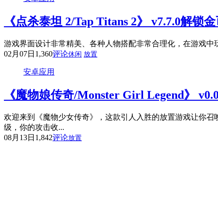
《点杀泰坦 2/Tap Titans 2》 v7.7.0
游戏界面设计非常精美、各种人物搭配非常合理化，在游戏中
02月07日
1,360
评论
休闲
放置
安卓应用
《魔物娘传奇/Monster Girl Legend》 v0.
欢迎来到《魔物少女传奇》，这款引人入胜的放置游戏让你召
级，你的攻击收...
08月13日
1,842
评论
放置