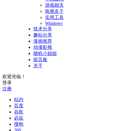
游戏相关
电视盒子
实用工具
Windows
技术分享
趣站分享
漫画推荐
动漫影视
随机小姐姐
留言板
关于
欢迎光临！
登录
注册
站内
百度
谷歌
必应
搜狗
360