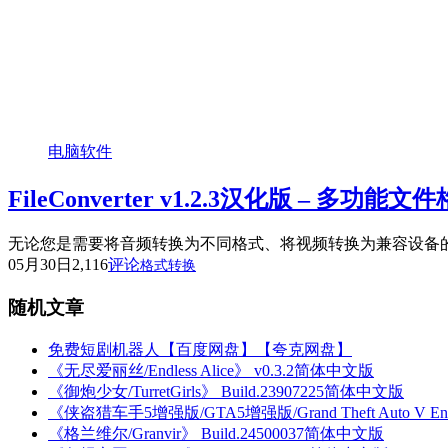
电脑软件
FileConverter v1.2.3汉化版 – 多功
无论您是需要将音频转换为不同格式、将视频转换为兼容设备的格式、将
05月30日
2,116
评论
格式转换
随机文章
免费短剧机器人【百度网盘】【夸克网盘】
《无尽爱丽丝/Endless Alice》 v0.3.2简体中文版
《御炮少女/TurretGirls》 Build.23907225简体中文版
《侠盗猎车手5增强版/GTA5增强版/Grand Theft Auto V Enh
《格兰维尔/Granvir》 Build.24500037简体中文版