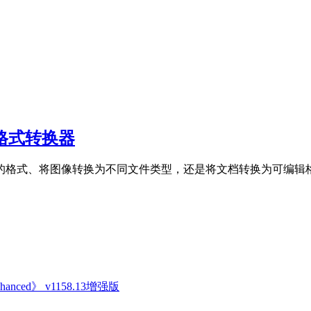
能文件格式转换器
图像转换为不同文件类型，还是将文档转换为可编辑格式，File Co
anced》 v1158.13增强版