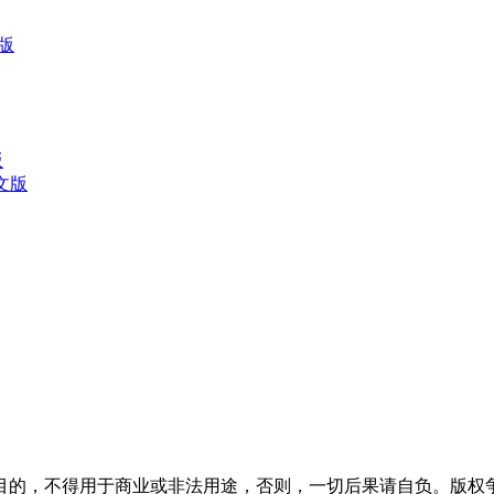
文版
版
中文版
目的，不得用于商业或非法用途，否则，一切后果请自负。版权争