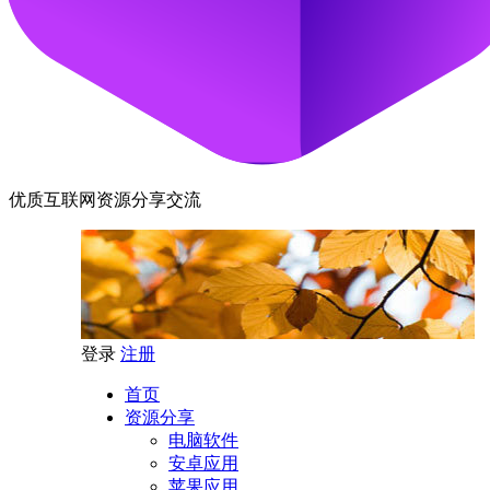
优质互联网资源分享交流
登录
注册
首页
资源分享
电脑软件
安卓应用
苹果应用