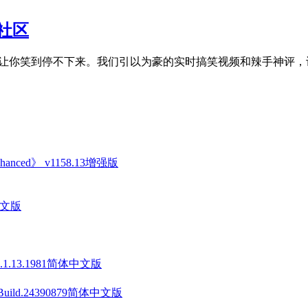
子社区
频，让你笑到停不下来。我们引以为豪的实时搞笑视频和辣手神评，
anced》 v1158.13增强版
中文版
v1.1.13.1981简体中文版
 Build.24390879简体中文版