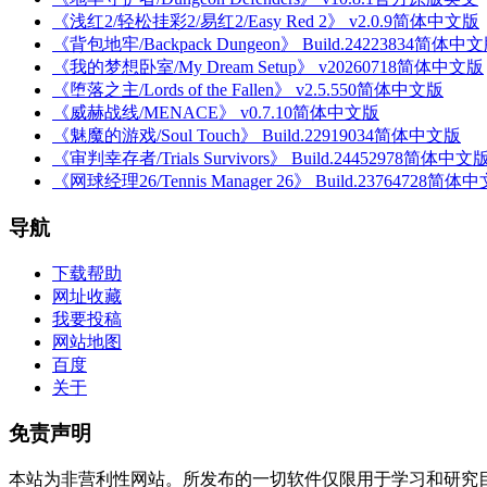
《浅红2/轻松挂彩2/易红2/Easy Red 2》 v2.0.9简体中文版
《背包地牢/Backpack Dungeon》 Build.24223834简体中
《我的梦想卧室/My Dream Setup》 v20260718简体中文版
《堕落之主/Lords of the Fallen》 v2.5.550简体中文版
《威赫战线/MENACE》 v0.7.10简体中文版
《魅魔的游戏/Soul Touch》 Build.22919034简体中文版
《审判幸存者/Trials Survivors》 Build.24452978简体中文
《网球经理26/Tennis Manager 26》 Build.23764728简体
导航
下载帮助
网址收藏
我要投稿
网站地图
百度
关于
免责声明
本站为非营利性网站。所发布的一切软件仅限用于学习和研究