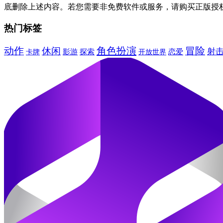
底删除上述内容。若您需要非免费软件或服务，请购买正版授
热门标签
动作
角色扮演
冒险
休闲
射
卡牌
影游
探索
恋爱
开放世界