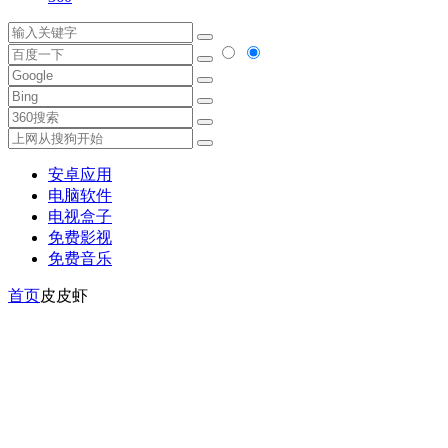
安卓应用
电脑软件
电视盒子
免费影视
免费音乐
首页
皮皮虾