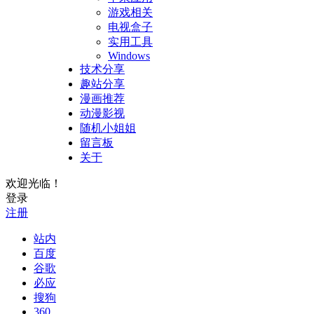
游戏相关
电视盒子
实用工具
Windows
技术分享
趣站分享
漫画推荐
动漫影视
随机小姐姐
留言板
关于
欢迎光临！
登录
注册
站内
百度
谷歌
必应
搜狗
360