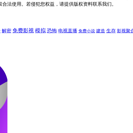
权合法使用。若侵犯您权益，请提供版权资料联系我们。
免费影视
模拟
击
恐怖
解密
电视直播
建造
生存
免费小说
影视聚