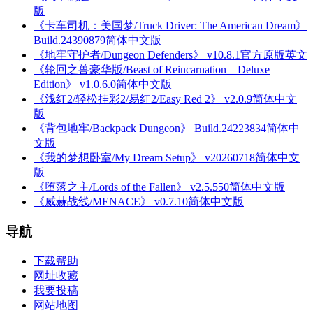
版
《卡车司机：美国梦/Truck Driver: The American Dream》
Build.24390879简体中文版
《地牢守护者/Dungeon Defenders》 v10.8.1官方原版英文
《轮回之兽豪华版/Beast of Reincarnation – Deluxe
Edition》 v1.0.6.0简体中文版
《浅红2/轻松挂彩2/易红2/Easy Red 2》 v2.0.9简体中文
版
《背包地牢/Backpack Dungeon》 Build.24223834简体中
文版
《我的梦想卧室/My Dream Setup》 v20260718简体中文
版
《堕落之主/Lords of the Fallen》 v2.5.550简体中文版
《威赫战线/MENACE》 v0.7.10简体中文版
导航
下载帮助
网址收藏
我要投稿
网站地图