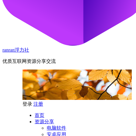
ranran浮力社
优质互联网资源分享交流
登录
注册
首页
资源分享
电脑软件
安卓应用