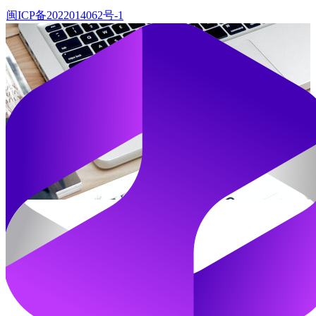
ranran福利社
文章
8591
留言
4704
访客
15629967