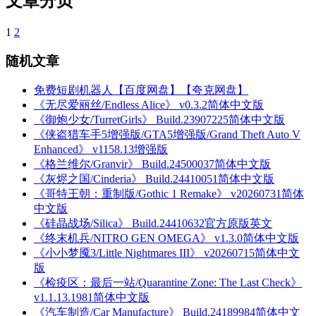
文章分页
1
2
随机文章
免费短剧机器人【百度网盘】【夸克网盘】
《无尽爱丽丝/Endless Alice》 v0.3.2简体中文版
《御炮少女/TurretGirls》 Build.23907225简体中文版
《侠盗猎车手5增强版/GTA5增强版/Grand Theft Auto V
Enhanced》 v1158.13增强版
《格兰维尔/Granvir》 Build.24500037简体中文版
《灰烬之国/Cinderia》 Build.24410051简体中文版
《哥特王朝：重制版/Gothic 1 Remake》 v20260731简体
中文版
《硅晶战场/Silica》 Build.24410632官方原版英文
《终末机兵/NITRO GEN OMEGA》 v1.3.0简体中文版
《小小梦魇3/Little Nightmares III》 v20260715简体中文
版
《检疫区：最后一站/Quarantine Zone: The Last Check》
v1.1.13.1981简体中文版
《汽车制造/Car Manufacture》 Build.24189984简体中文