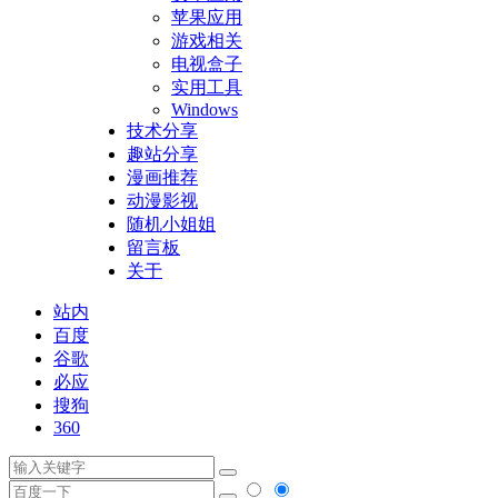
苹果应用
游戏相关
电视盒子
实用工具
Windows
技术分享
趣站分享
漫画推荐
动漫影视
随机小姐姐
留言板
关于
站内
百度
谷歌
必应
搜狗
360