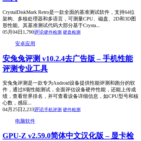
CrystalDiskMark Retro是一款全面的基准测试软件，支持64位
架构、多核处理器和多语言，可测量CPU、磁盘、2D和3D图
形性能。其基准测试代码大部分基于Crysta...
05月04日
1,790
评论
硬件检测
硬盘检测
安卓应用
安兔兔评测 v10.2.4去广告版 – 手机性能
评测专业工具
安兔兔评测是一款专为Android设备提供性能评测和跑分的软
件，通过8项性能测试，全面评估设备硬件性能，还能上传成
绩，查看世界排名，并可查看设备详细信息，如CPU型号和核
心数，感应...
04月25日
2,233
评论
手机评测
硬件检测
电脑软件
GPU-Z v2.59.0简体中文汉化版 – 显卡检