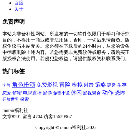
百度
关于
免责声明
本站为非营利性网站。所发布的一切软件仅限用于学习和研究
目的，不得用于商业或非法用途，否则，一切后果请自负。版
权争议与本站无关。您必须在下载后的24小时内，从您的设备
中彻底删除上述内容。若您需要非免费软件或服务，请购买正
版授权合法使用。若侵犯您权益，请提供版权资料联系我们。
热门标签
角色扮演
冒险
免费影视
模拟
策略
射击
建造
生存
卡牌
动作
休闲
恐怖
解密
电视直播
恋爱
影游
免费小说
影视聚合
探索
开放世界