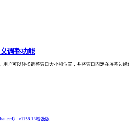
口自定义调整功能
作，用户可以轻松调整窗口大小和位置，并将窗口固定在屏幕边缘或
anced》 v1158.13增强版