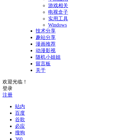
游戏相关
电视盒子
实用工具
Windows
技术分享
趣站分享
漫画推荐
动漫影视
随机小姐姐
留言板
关于
欢迎光临！
登录
注册
站内
百度
谷歌
必应
搜狗
360