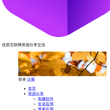
优质互联网资源分享交流
登录
注册
首页
资源分享
电脑软件
安卓应用
苹果应用