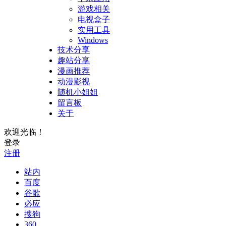
游戏相关
电视盒子
实用工具
Windows
技术分享
趣站分享
漫画推荐
动漫影视
随机小姐姐
留言板
关于
欢迎光临！
登录
注册
站内
百度
谷歌
必应
搜狗
360