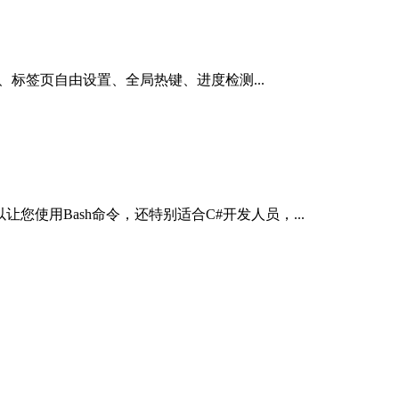
分窗格、标签页自由设置、全局热键、进度检测...
让您使用Bash命令，还特别适合C#开发人员，...