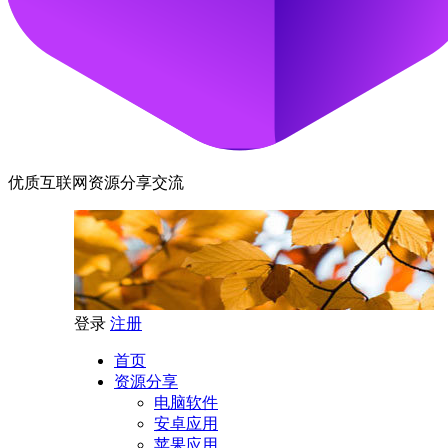
优质互联网资源分享交流
登录
注册
首页
资源分享
电脑软件
安卓应用
苹果应用