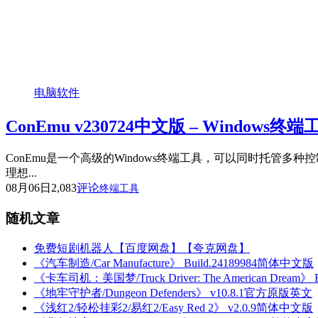
电脑软件
ConEmu v230724中文版 – Windows终端
ConEmu是一个高级的Windows终端工具，可以同时托
理想...
08月06日
2,083
评论
终端工具
随机文章
免费短剧机器人【百度网盘】【夸克网盘】
《汽车制造/Car Manufacture》 Build.24189984简体中文版
《卡车司机：美国梦/Truck Driver: The American Dream》
《地牢守护者/Dungeon Defenders》 v10.8.1官方原版英文
《浅红2/轻松挂彩2/易红2/Easy Red 2》 v2.0.9简体中文版