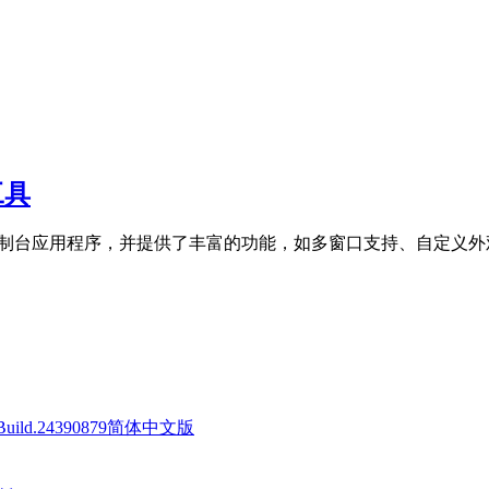
工具
管多种控制台应用程序，并提供了丰富的功能，如多窗口支持、自定
 Build.24390879简体中文版