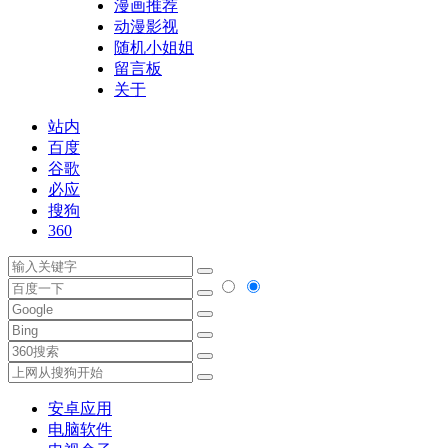
漫画推荐
动漫影视
随机小姐姐
留言板
关于
站内
百度
谷歌
必应
搜狗
360
安卓应用
电脑软件