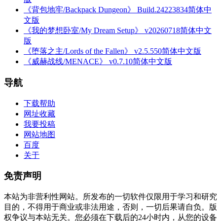
《背包地牢/Backpack Dungeon》 Build.24223834简体中
文版
《我的梦想卧室/My Dream Setup》 v20260718简体中文
版
《堕落之主/Lords of the Fallen》 v2.5.550简体中文版
《威赫战线/MENACE》 v0.7.10简体中文版
导航
下载帮助
网址收藏
我要投稿
网站地图
百度
关于
免责声明
本站为非营利性网站。所发布的一切软件仅限用于学习和研究
目的，不得用于商业或非法用途，否则，一切后果请自负。版
权争议与本站无关。您必须在下载后的24小时内，从您的设备