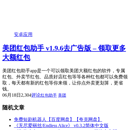
安卓应用
美团红包助手 v1.9.6去广告版 – 领取更多
大额红包
美团红包助手app是一个可以领取美团大额红包的软件，专属
红包、外卖节红包、品质好店红包等等各种红包都可以免费领
取，每天都有新的红包等你来领，让你点外卖更划算，更省
钱。
06月18日
2,304
评论
红包助手
美团
随机文章
免费短剧机器人【百度网盘】【夸克网盘】
《无尽爱丽丝/Endless Alice》 v0.3.2简体中文版