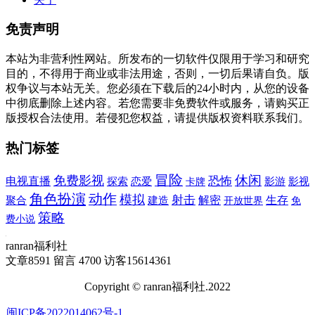
免责声明
本站为非营利性网站。所发布的一切软件仅限用于学习和研究
目的，不得用于商业或非法用途，否则，一切后果请自负。版
权争议与本站无关。您必须在下载后的24小时内，从您的设备
中彻底删除上述内容。若您需要非免费软件或服务，请购买正
版授权合法使用。若侵犯您权益，请提供版权资料联系我们。
热门标签
冒险
休闲
免费影视
恐怖
电视直播
探索
恋爱
卡牌
影游
影视
角色扮演
动作
模拟
射击
建造
解密
生存
聚合
免
开放世界
策略
费小说