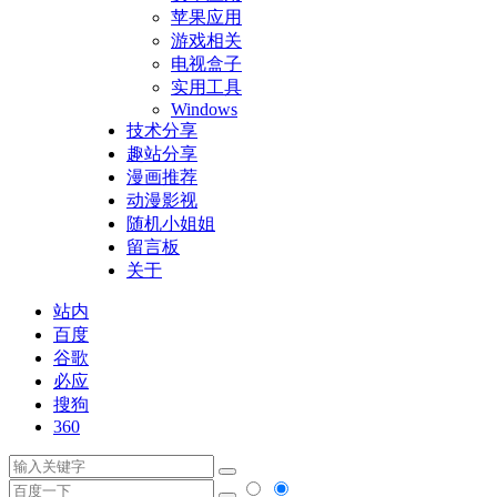
苹果应用
游戏相关
电视盒子
实用工具
Windows
技术分享
趣站分享
漫画推荐
动漫影视
随机小姐姐
留言板
关于
站内
百度
谷歌
必应
搜狗
360