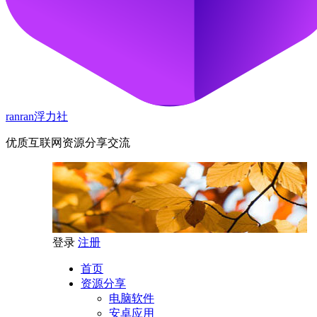
ranran浮力社
优质互联网资源分享交流
登录
注册
首页
资源分享
电脑软件
安卓应用