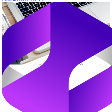
ranran福利社
文章
8591
留言
4700
访客
15614361