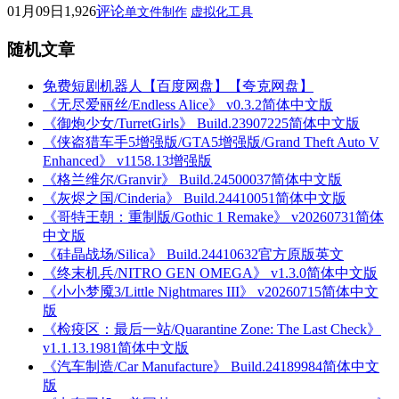
01月09日
1,926
评论
单文件制作
虚拟化工具
随机文章
免费短剧机器人【百度网盘】【夸克网盘】
《无尽爱丽丝/Endless Alice》 v0.3.2简体中文版
《御炮少女/TurretGirls》 Build.23907225简体中文版
《侠盗猎车手5增强版/GTA5增强版/Grand Theft Auto V
Enhanced》 v1158.13增强版
《格兰维尔/Granvir》 Build.24500037简体中文版
《灰烬之国/Cinderia》 Build.24410051简体中文版
《哥特王朝：重制版/Gothic 1 Remake》 v20260731简体
中文版
《硅晶战场/Silica》 Build.24410632官方原版英文
《终末机兵/NITRO GEN OMEGA》 v1.3.0简体中文版
《小小梦魇3/Little Nightmares III》 v20260715简体中文
版
《检疫区：最后一站/Quarantine Zone: The Last Check》
v1.1.13.1981简体中文版
《汽车制造/Car Manufacture》 Build.24189984简体中文
版