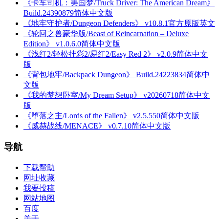
《卡车司机：美国梦/Truck Driver: The American Dream》
Build.24390879简体中文版
《地牢守护者/Dungeon Defenders》 v10.8.1官方原版英文
《轮回之兽豪华版/Beast of Reincarnation – Deluxe
Edition》 v1.0.6.0简体中文版
《浅红2/轻松挂彩2/易红2/Easy Red 2》 v2.0.9简体中文
版
《背包地牢/Backpack Dungeon》 Build.24223834简体中
文版
《我的梦想卧室/My Dream Setup》 v20260718简体中文
版
《堕落之主/Lords of the Fallen》 v2.5.550简体中文版
《威赫战线/MENACE》 v0.7.10简体中文版
导航
下载帮助
网址收藏
我要投稿
网站地图
百度
关于