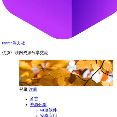
ranran浮力社
优质互联网资源分享交流
登录
注册
首页
资源分享
电脑软件
安卓应用