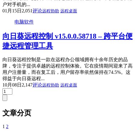
户对手机的...
01月15日
2,051
评论
远程协助
远程桌面
电脑软件
向日葵远程控制 v15.0.0.58718 – 跨平台便
捷远程管理工具
向日葵远程控制是一款在远程办公领域拥有十余年历史的品
牌，专注于提供卓越的远程控制体验。它在疫情期间迎来了高
用户注册量，而在复工后，用户留存率依然保持在74.5%。这
得益于向日葵远程...
10月08日
2,147
评论
远程协助
远程桌面
文章分页
1
2