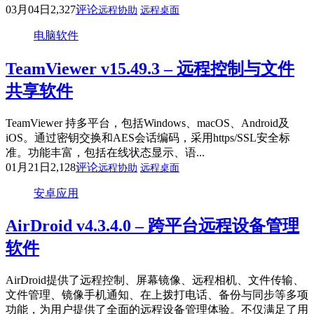
03月04日
2,327
评论
远程协助
远程桌面
电脑软件
TeamViewer v15.49.3 – 远程控制与文件
共享软件
TeamViewer 持多平台，包括Windows、macOS、Android及
iOS。通过密钥交换和AES会话编码，采用https/SSL安全标
准。功能丰富，包括在线状态显示、语...
01月21日
2,128
评论
远程协助
远程桌面
安卓应用
AirDroid v4.3.4.0 – 跨平台远程设备管理
软件
AirDroid提供了远程控制、屏幕镜像、远程相机、文件传输、
文件管理、镜像手机通知、在上拨打电话、备份与同步等多项
功能，为用户提供了全面的远程设备管理体验。不仅满足了用