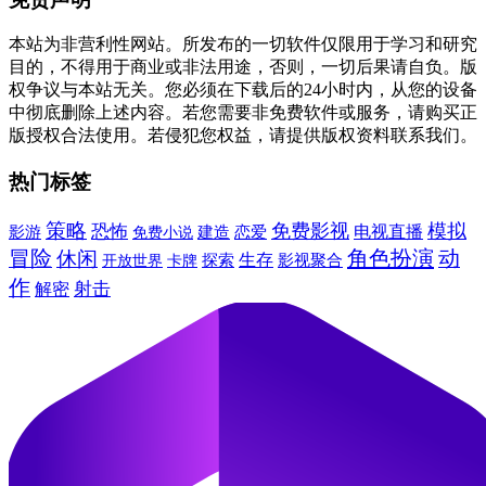
本站为非营利性网站。所发布的一切软件仅限用于学习和研究
目的，不得用于商业或非法用途，否则，一切后果请自负。版
权争议与本站无关。您必须在下载后的24小时内，从您的设备
中彻底删除上述内容。若您需要非免费软件或服务，请购买正
版授权合法使用。若侵犯您权益，请提供版权资料联系我们。
热门标签
策略
免费影视
模拟
恐怖
建造
电视直播
影游
免费小说
恋爱
冒险
角色扮演
动
休闲
生存
卡牌
探索
影视聚合
开放世界
作
射击
解密