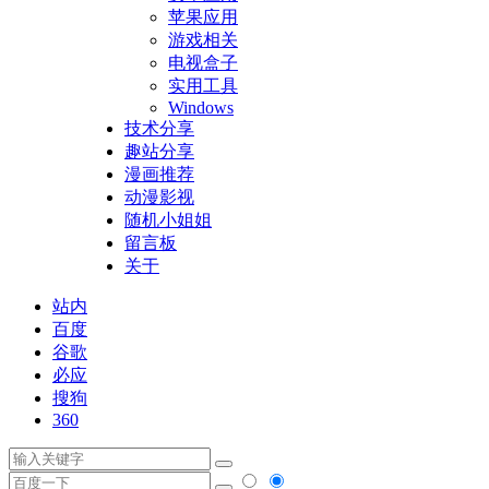
苹果应用
游戏相关
电视盒子
实用工具
Windows
技术分享
趣站分享
漫画推荐
动漫影视
随机小姐姐
留言板
关于
站内
百度
谷歌
必应
搜狗
360