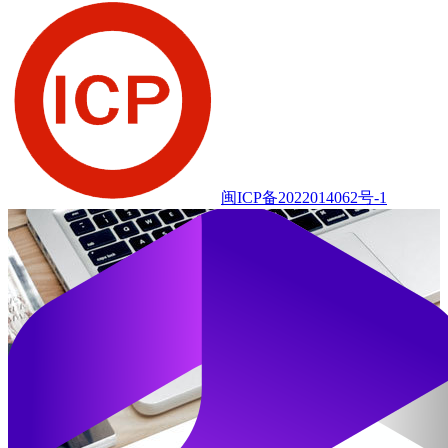
闽ICP备2022014062号-1