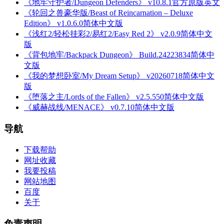
《地牢守护者/Dungeon Defenders》 v10.8.1官方原版英文
《轮回之兽豪华版/Beast of Reincarnation – Deluxe
Edition》 v1.0.6.0简体中文版
《浅红2/轻松挂彩2/易红2/Easy Red 2》 v2.0.9简体中文
版
《背包地牢/Backpack Dungeon》 Build.24223834简体中
文版
《我的梦想卧室/My Dream Setup》 v20260718简体中文
版
《堕落之主/Lords of the Fallen》 v2.5.550简体中文版
《威赫战线/MENACE》 v0.7.10简体中文版
导航
下载帮助
网址收藏
我要投稿
网站地图
百度
关于
免责声明