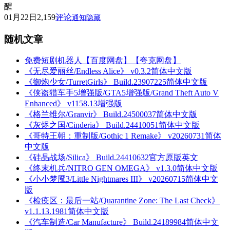
醒
01月22日
2,159
评论
通知隐藏
随机文章
免费短剧机器人【百度网盘】【夸克网盘】
《无尽爱丽丝/Endless Alice》 v0.3.2简体中文版
《御炮少女/TurretGirls》 Build.23907225简体中文版
《侠盗猎车手5增强版/GTA5增强版/Grand Theft Auto V
Enhanced》 v1158.13增强版
《格兰维尔/Granvir》 Build.24500037简体中文版
《灰烬之国/Cinderia》 Build.24410051简体中文版
《哥特王朝：重制版/Gothic 1 Remake》 v20260731简体
中文版
《硅晶战场/Silica》 Build.24410632官方原版英文
《终末机兵/NITRO GEN OMEGA》 v1.3.0简体中文版
《小小梦魇3/Little Nightmares III》 v20260715简体中文
版
《检疫区：最后一站/Quarantine Zone: The Last Check》
v1.1.13.1981简体中文版
《汽车制造/Car Manufacture》 Build.24189984简体中文