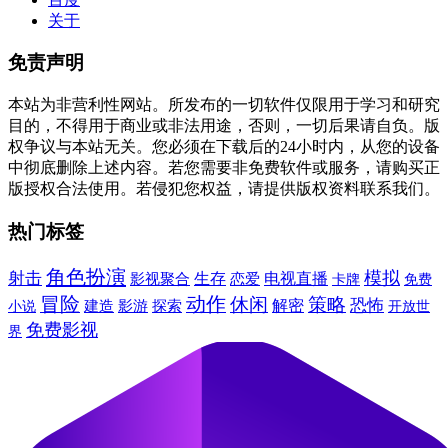
关于
免责声明
本站为非营利性网站。所发布的一切软件仅限用于学习和研究
目的，不得用于商业或非法用途，否则，一切后果请自负。版
权争议与本站无关。您必须在下载后的24小时内，从您的设备
中彻底删除上述内容。若您需要非免费软件或服务，请购买正
版授权合法使用。若侵犯您权益，请提供版权资料联系我们。
热门标签
角色扮演
模拟
射击
生存
电视直播
影视聚合
恋爱
卡牌
免费
冒险
动作
休闲
策略
恐怖
建造
解密
小说
影游
探索
开放世
免费影视
界