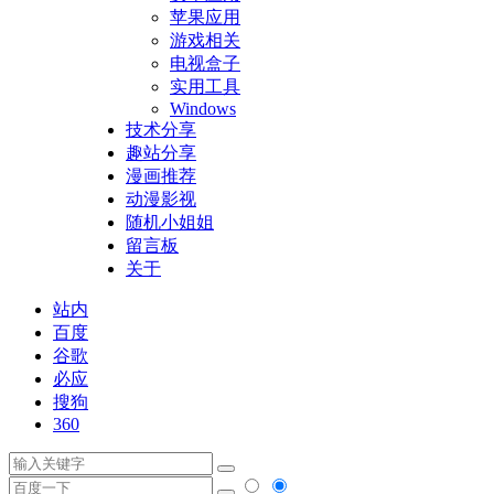
苹果应用
游戏相关
电视盒子
实用工具
Windows
技术分享
趣站分享
漫画推荐
动漫影视
随机小姐姐
留言板
关于
站内
百度
谷歌
必应
搜狗
360