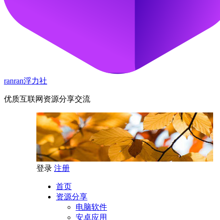
ranran浮力社
优质互联网资源分享交流
登录
注册
首页
资源分享
电脑软件
安卓应用