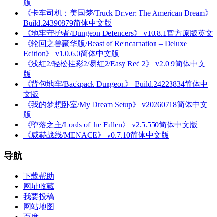
版
《卡车司机：美国梦/Truck Driver: The American Dream》
Build.24390879简体中文版
《地牢守护者/Dungeon Defenders》 v10.8.1官方原版英文
《轮回之兽豪华版/Beast of Reincarnation – Deluxe
Edition》 v1.0.6.0简体中文版
《浅红2/轻松挂彩2/易红2/Easy Red 2》 v2.0.9简体中文
版
《背包地牢/Backpack Dungeon》 Build.24223834简体中
文版
《我的梦想卧室/My Dream Setup》 v20260718简体中文
版
《堕落之主/Lords of the Fallen》 v2.5.550简体中文版
《威赫战线/MENACE》 v0.7.10简体中文版
导航
下载帮助
网址收藏
我要投稿
网站地图
百度