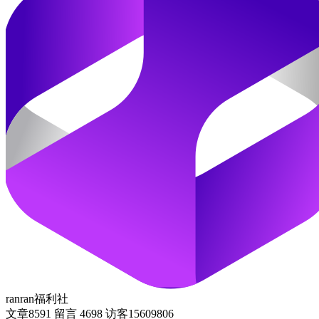
ranran福利社
文章
8591
留言
4698
访客
15609806