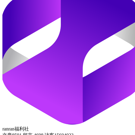
ranran福利社