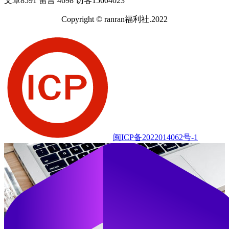
文章
8591
留言
4698
访客
15604023
Copyright © ranran福利社.2022
闽ICP备2022014062号-1