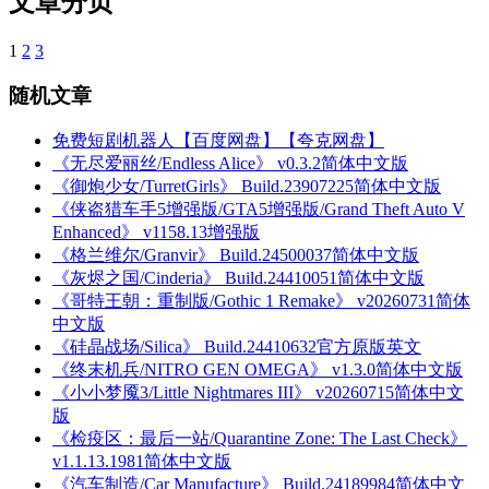
文章分页
1
2
3
随机文章
免费短剧机器人【百度网盘】【夸克网盘】
《无尽爱丽丝/Endless Alice》 v0.3.2简体中文版
《御炮少女/TurretGirls》 Build.23907225简体中文版
《侠盗猎车手5增强版/GTA5增强版/Grand Theft Auto V
Enhanced》 v1158.13增强版
《格兰维尔/Granvir》 Build.24500037简体中文版
《灰烬之国/Cinderia》 Build.24410051简体中文版
《哥特王朝：重制版/Gothic 1 Remake》 v20260731简体
中文版
《硅晶战场/Silica》 Build.24410632官方原版英文
《终末机兵/NITRO GEN OMEGA》 v1.3.0简体中文版
《小小梦魇3/Little Nightmares III》 v20260715简体中文
版
《检疫区：最后一站/Quarantine Zone: The Last Check》
v1.1.13.1981简体中文版
《汽车制造/Car Manufacture》 Build.24189984简体中文