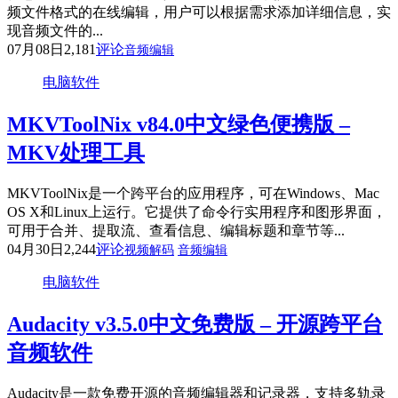
频文件格式的在线编辑，用户可以根据需求添加详细信息，实
现音频文件的...
07月08日
2,181
评论
音频编辑
电脑软件
MKVToolNix v84.0中文绿色便携版 –
MKV处理工具
MKVToolNix是一个跨平台的应用程序，可在Windows、Mac
OS X和Linux上运行。它提供了命令行实用程序和图形界面，
可用于合并、提取流、查看信息、编辑标题和章节等...
04月30日
2,244
评论
视频解码
音频编辑
电脑软件
Audacity v3.5.0中文免费版 – 开源跨平台
音频软件
Audacity是一款免费开源的音频编辑器和记录器，支持多轨录