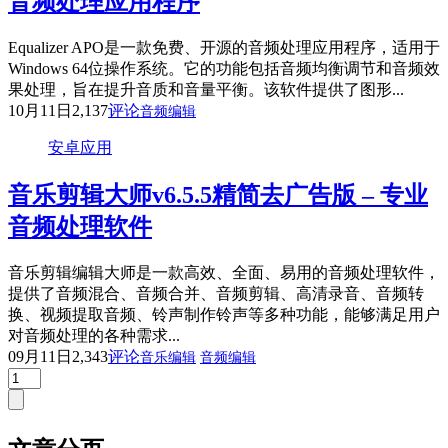
音频处理应用程序
Equalizer APO是一款免费、开源的音频处理应用程序，适用于
Windows 64位操作系统。它的功能包括音频均衡调节和音频效
果处理，旨在提升音质和音量平衡。该软件提供了图形...
10月11日
2,137
评论
音频编辑
安卓应用
音乐剪辑大师v6.5.5精简去广告版 – 专业
音频处理软件
音乐剪辑编辑大师是一款高效、全面、易用的音频处理软件，
提供了音频混合、音频合并、音频剪辑、高清录音、音频转
换、视频提取音频、铃声制作铃声等多种功能，能够满足用户
对音频处理的各种需求...
09月11日
2,343
评论
音乐编辑
音频编辑