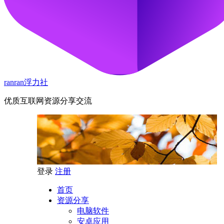
ranran浮力社
优质互联网资源分享交流
登录
注册
首页
资源分享
电脑软件
安卓应用