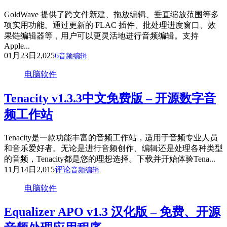
GoldWave 提供了跨文件新建、拖放编辑、垂直缩放范围等多
项实用功能。通过更新的 FLAC 插件、批处理进度窗口、效
果链编辑器等，用户可以更灵活地进行音频编辑。支持
Apple...
01月23日
2,025
6
音频编辑
电脑软件
Tenacity v1.3.3中文免费版 – 开源数字音
频工作站
Tenacity是一款功能丰富的音频工作站，适用于音频专业人员
和音乐爱好者。无论是进行音频创作、编辑还是处理各种类型
的音频，Tenacity都是您的理想选择。下载并开始体验Tena...
11月14日
2,015
评论
音频编辑
电脑软件
Equalizer APO v1.3 汉化版 – 免费、开源