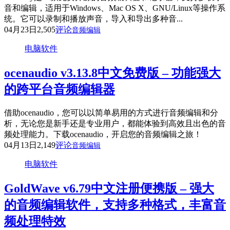
音和编辑，适用于Windows、Mac OS X、GNU/Linux等操作系
统。它可以录制和播放声音，导入和导出多种音...
04月23日
2,505
评论
音频编辑
电脑软件
ocenaudio v3.13.8中文免费版 – 功能强大
的跨平台音频编辑器
借助ocenaudio，您可以以简单易用的方式进行音频编辑和分
析，无论您是新手还是专业用户，都能体验到高效且出色的音
频处理能力。下载ocenaudio，开启您的音频编辑之旅！
04月13日
2,149
评论
音频编辑
电脑软件
GoldWave v6.79中文注册便携版 – 强大
的音频编辑软件，支持多种格式，丰富音
频处理特效