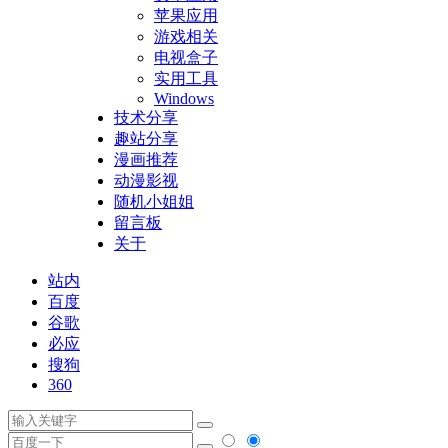
苹果应用
游戏相关
电视盒子
实用工具
Windows
技术分享
趣站分享
漫画推荐
动漫影视
随机小姐姐
留言板
关于
站内
百度
谷歌
必应
搜狗
360