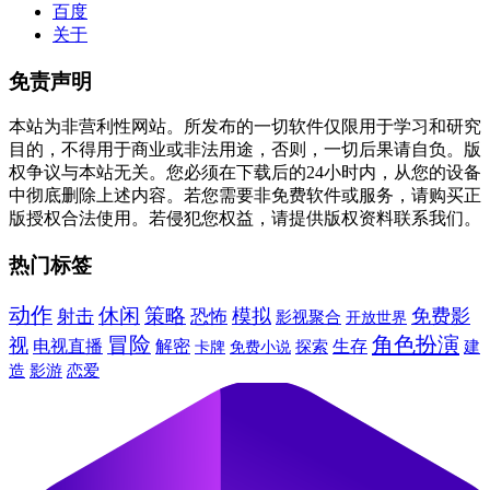
百度
关于
免责声明
本站为非营利性网站。所发布的一切软件仅限用于学习和研究
目的，不得用于商业或非法用途，否则，一切后果请自负。版
权争议与本站无关。您必须在下载后的24小时内，从您的设备
中彻底删除上述内容。若您需要非免费软件或服务，请购买正
版授权合法使用。若侵犯您权益，请提供版权资料联系我们。
热门标签
动作
休闲
策略
模拟
免费影
射击
恐怖
影视聚合
开放世界
冒险
角色扮演
视
电视直播
解密
生存
建
卡牌
免费小说
探索
造
影游
恋爱