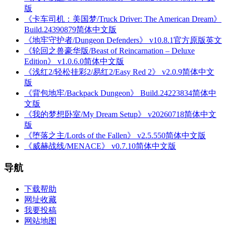
版
《卡车司机：美国梦/Truck Driver: The American Dream》
Build.24390879简体中文版
《地牢守护者/Dungeon Defenders》 v10.8.1官方原版英文
《轮回之兽豪华版/Beast of Reincarnation – Deluxe
Edition》 v1.0.6.0简体中文版
《浅红2/轻松挂彩2/易红2/Easy Red 2》 v2.0.9简体中文
版
《背包地牢/Backpack Dungeon》 Build.24223834简体中
文版
《我的梦想卧室/My Dream Setup》 v20260718简体中文
版
《堕落之主/Lords of the Fallen》 v2.5.550简体中文版
《威赫战线/MENACE》 v0.7.10简体中文版
导航
下载帮助
网址收藏
我要投稿
网站地图