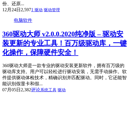
份、还原...
12月24日
2,597
1
驱动
驱动管理
电脑软件
360驱动大师 v2.0.0.2020纯净版 – 驱动安
装更新的专业工具！百万级驱动库，一键
化操作，保障硬件安全！
360驱动大师是一款专业的驱动安装更新软件，拥有百万级的
驱动库支持。用户可以轻松进行驱动安装，无需手动操作。软
件提供驱动体检技术，精确识别并匹配驱动。同时，它还能智
能识别假显卡和假...
07月05日
2,382
评论
系统工具
驱动