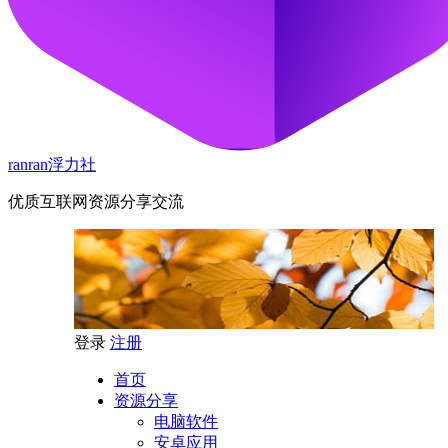
ranran浮力社
优质互联网资源分享交流
登录
注册
首页
资源分享
电脑软件
安卓应用