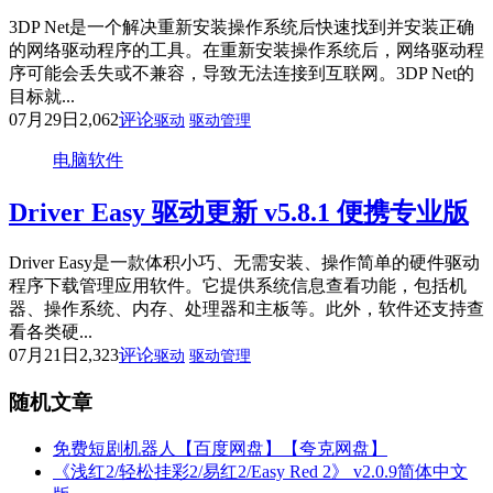
3DP Net是一个解决重新安装操作系统后快速找到并安装正确
的网络驱动程序的工具。在重新安装操作系统后，网络驱动程
序可能会丢失或不兼容，导致无法连接到互联网。3DP Net的
目标就...
07月29日
2,062
评论
驱动
驱动管理
电脑软件
Driver Easy 驱动更新 v5.8.1 便携专业版
Driver Easy是一款体积小巧、无需安装、操作简单的硬件驱动
程序下载管理应用软件。它提供系统信息查看功能，包括机
器、操作系统、内存、处理器和主板等。此外，软件还支持查
看各类硬...
07月21日
2,323
评论
驱动
驱动管理
随机文章
免费短剧机器人【百度网盘】【夸克网盘】
《浅红2/轻松挂彩2/易红2/Easy Red 2》 v2.0.9简体中文