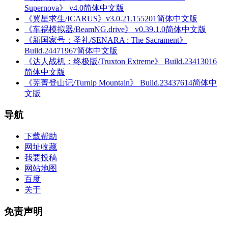
Supernova》 v4.0简体中文版
《翼星求生/ICARUS》v3.0.21.155201简体中文版
《车祸模拟器/BeamNG.drive》 v0.39.1.0简体中文版
《新国家号：圣礼/SENARA : The Sacrament》
Build.24471967简体中文版
《达人战机：终极版/Truxton Extreme》 Build.23413016
简体中文版
《芜菁登山记/Turnip Mountain》 Build.23437614简体中
文版
导航
下载帮助
网址收藏
我要投稿
网站地图
百度
关于
免责声明