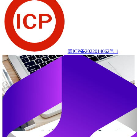
闽ICP备2022014062号-1