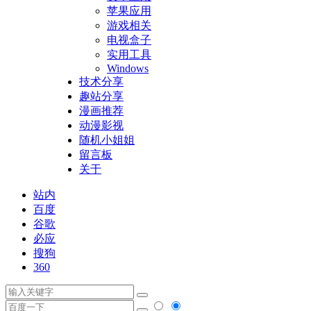
苹果应用
游戏相关
电视盒子
实用工具
Windows
技术分享
趣站分享
漫画推荐
动漫影视
随机小姐姐
留言板
关于
站内
百度
谷歌
必应
搜狗
360