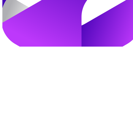
加入我们
立即登录
找回密码
注册登录即视为同意以上条款
ranran浮力社™