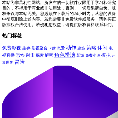
本站为非营利性网站。所发布的一切软件仅限用于学习和研究
目的，不得用于商业或非法用途，否则，一切后果请自负。版
权争议与本站无关。您必须在下载后的24小时内，从您的设备
中彻底删除上述内容。若您需要非免费软件或服务，请购买正
版授权合法使用。若侵犯您权益，请提供版权资料联系我们。
热门标签
动作
休闲
免费影视
策略
生存
建造
电
影视聚合
卡牌
恋爱
角色扮演
模拟
恐怖
射击
视直播
解密
探索
影游
免费小说
开
冒险
放世界