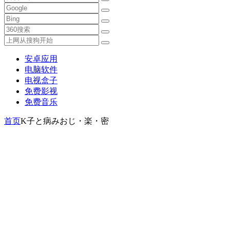
安卓应用
电脑软件
电视盒子
免费影视
免费音乐
首页
K子と病みおじ・楽・密