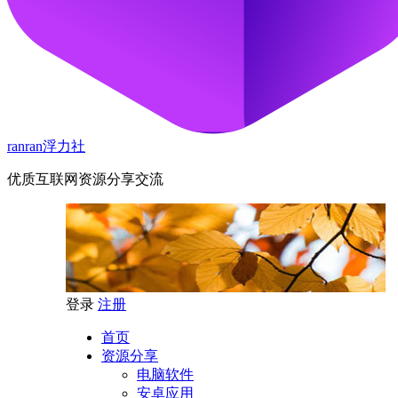
ranran浮力社
优质互联网资源分享交流
登录
注册
首页
资源分享
电脑软件
安卓应用