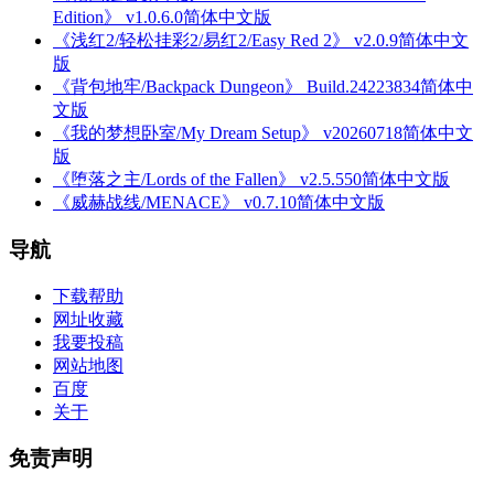
Edition》 v1.0.6.0简体中文版
《浅红2/轻松挂彩2/易红2/Easy Red 2》 v2.0.9简体中文
版
《背包地牢/Backpack Dungeon》 Build.24223834简体中
文版
《我的梦想卧室/My Dream Setup》 v20260718简体中文
版
《堕落之主/Lords of the Fallen》 v2.5.550简体中文版
《威赫战线/MENACE》 v0.7.10简体中文版
导航
下载帮助
网址收藏
我要投稿
网站地图
百度
关于
免责声明