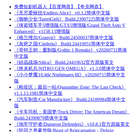
免费短剧机器人【百度网盘】【夸克网盘】
《无尽爱丽丝/Endless Alice》 v0.3.2简体中文版
《御炮少女/TurretGirls》 Build.23907225简体中文版
《侠盗猎车手5增强版/GTA5增强版/Grand Theft Auto V
Enhanced》 v1158.13增强版
《格兰维尔/Granvir》 Build.24500037简体中文版
《灰烬之国/Cinderia》 Build.24410051简体中文版
《哥特王朝：重制版/Gothic 1 Remake》 v20260731简体
中文版
《硅晶战场/Silica》 Build.24410632官方原版英文
《终末机兵/NITRO GEN OMEGA》 v1.3.0简体中文版
《小小梦魇3/Little Nightmares III》 v20260715简体中文
版
《检疫区：最后一站/Quarantine Zone: The Last Check》
v1.1.13.1981简体中文版
《汽车制造/Car Manufacture》 Build.24189984简体中文
版
《卡车司机：美国梦/Truck Driver: The American Dream》
Build.24390879简体中文版
《地牢守护者/Dungeon Defenders》 v10.8.1官方原版英文
《轮回之兽豪华版/Beast of Reincarnation – Deluxe