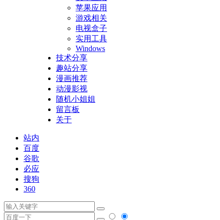
苹果应用
游戏相关
电视盒子
实用工具
Windows
技术分享
趣站分享
漫画推荐
动漫影视
随机小姐姐
留言板
关于
站内
百度
谷歌
必应
搜狗
360