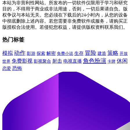
本站为非营利性网站。所发布的一切软件仅限用于学习和研究
目的，不得用于商业或非法用途，否则，一切后果请自负。版
权争议与本站无关。您必须在下载后的24小时内，从您的设备
中彻底删除上述内容。若您需要非免费软件或服务，请购买正
版授权合法使用。若侵犯您权益，请提供版权资料联系我们。
热门标签
动作
冒险
模拟
策略
解密
生存
建造
影游
探索
免费小说
开放
角色扮演
休闲
免费影视
射击
电视直播
影视聚合
卡牌
世界
恐怖
恋爱