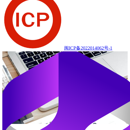
闽ICP备2022014062号-1