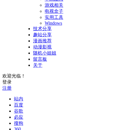
游戏相关
电视盒子
实用工具
Windows
技术分享
趣站分享
漫画推荐
动漫影视
随机小姐姐
留言板
关于
欢迎光临！
登录
注册
站内
百度
谷歌
必应
搜狗
360