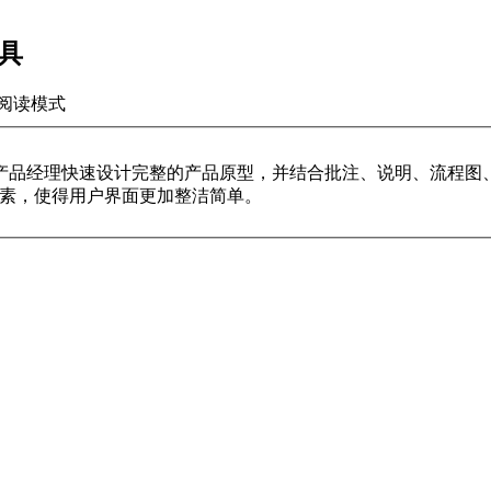
工具
阅读模式
它辅助产品经理快速设计完整的产品原型，并结合批注、说明、流程
、朴素，使得用户界面更加整洁简单。