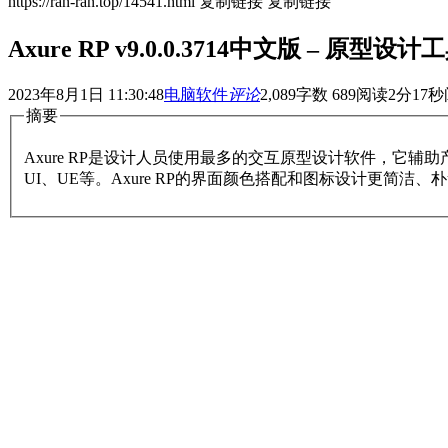
https://ran-ran.top/14541.html
复制链接
复制链接
Axure RP v9.0.0.3714中文版 – 原型设计
2023年8月1日 11:30:48
电脑软件
评论
2,089
字数 689
阅读2分17秒
摘要
Axure RP是设计人员使用最多的交互原型设计软件，
UI、UE等。Axure RP的界面颜色搭配和图标设计更简洁