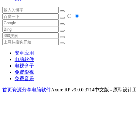
安卓应用
电脑软件
电视盒子
免费影视
免费音乐
首页
资源分享
电脑软件
Axure RP v9.0.0.3714中文版 - 原型设