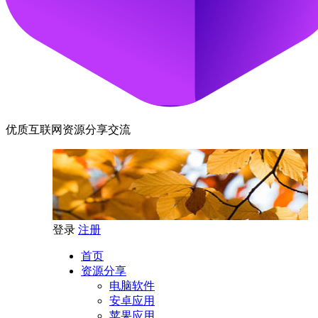
优质互联网资源分享交流
登录
注册
首页
资源分享
电脑软件
安卓应用
苹果应用