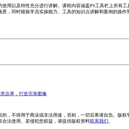
的使用以及特性充分进行讲解。课程内容涵盖PS工具栏上所有工
场景，同时锻炼学员实操能力。工具的知识点讲解和案例的操作
版 – 超越创意边界，打造完美图像
目的，不得用于商业或非法用途，否则，一切后果请自负。版权争
权合法使用。若侵犯您权益，请提供版权资料
联系我们
。