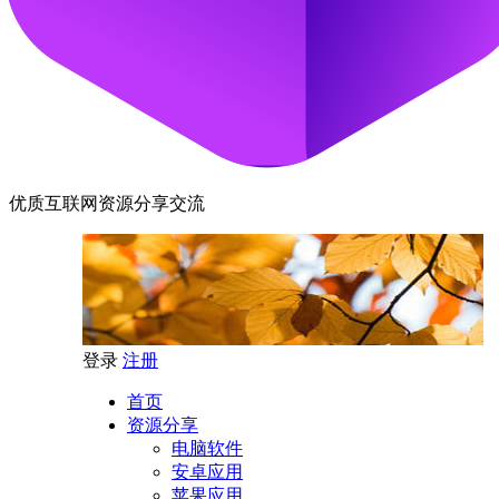
优质互联网资源分享交流
登录
注册
首页
资源分享
电脑软件
安卓应用
苹果应用