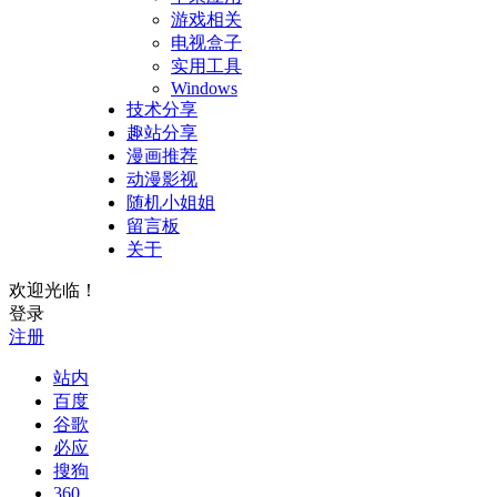
游戏相关
电视盒子
实用工具
Windows
技术分享
趣站分享
漫画推荐
动漫影视
随机小姐姐
留言板
关于
欢迎光临！
登录
注册
站内
百度
谷歌
必应
搜狗
360