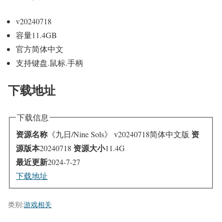
v20240718
容量11.4GB
官方简体中文
支持键盘.鼠标.手柄
下载地址
下载信息
资源名称
资
《九日/Nine Sols》 v20240718简体中文版
源版本
资源大小
20240718
11.4G
最近更新
2024-7-27
下载地址
类别:
游戏相关