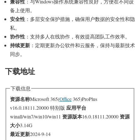
兼容性
：与Windows操作系统兼容性良好，方便在不同设
备上使用。
安全性
：多层安全保护措施，确保用户数据的安全性和隐
私。
协作性
：支持多人在线协作，有效提高团队工作效率。
持续更新
：定期更新办公软件和云服务，保持与最新技术
同步。
下载地址
下载信息
资源名称
Microsoft 365(
Office
365)ProPlus
应用平台
v16.0.18111.20000 特别版
资源版本
资源
winall/win7/win10/win11
16.0.18111.20000
大小
3.14G
最近更新
2024-9-14