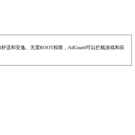
适和安逸。无需ROOT权限，AdGuard可以拦截游戏和应