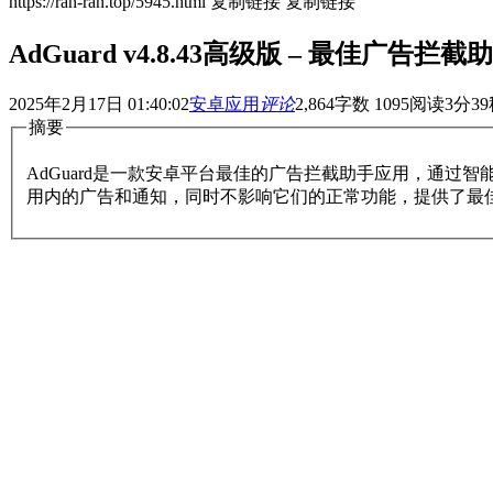
https://ran-ran.top/5945.html
复制链接
复制链接
AdGuard v4.8.43高级版 – 最佳广
2025年2月17日 01:40:02
安卓应用
评论
2,864
字数 1095
阅读3分39
摘要
AdGuard是一款安卓平台最佳的广告拦截助手应用，通过智
用内的广告和通知，同时不影响它们的正常功能，提供了最