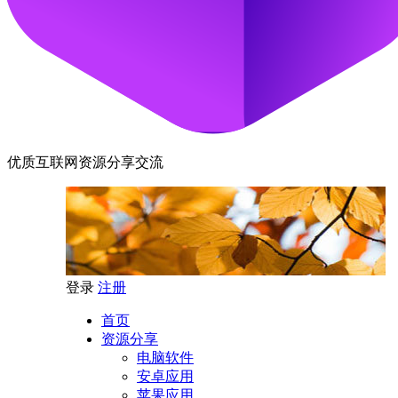
优质互联网资源分享交流
登录
注册
首页
资源分享
电脑软件
安卓应用
苹果应用