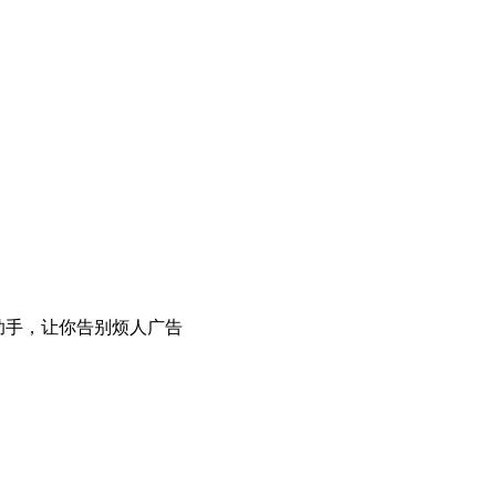
广告拦截助手，让你告别烦人广告