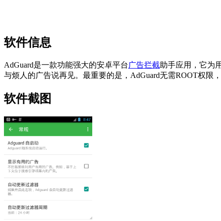
软件信息
AdGuard是一款功能强大的安卓平台
广告拦截
助手应用，它为用
与烦人的广告说再见。最重要的是，AdGuard无需ROOT权
软件截图