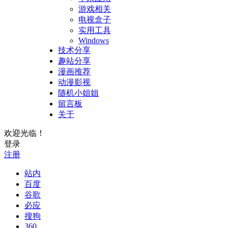
游戏相关
电视盒子
实用工具
Windows
技术分享
趣站分享
漫画推荐
动漫影视
随机小姐姐
留言板
关于
欢迎光临！
登录
注册
站内
百度
谷歌
必应
搜狗
360