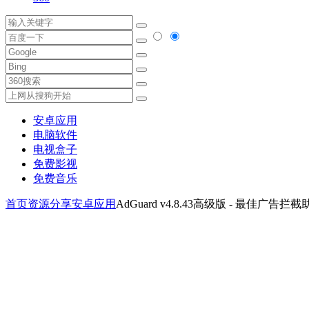
安卓应用
电脑软件
电视盒子
免费影视
免费音乐
首页
资源分享
安卓应用
AdGuard v4.8.43高级版 - 最佳