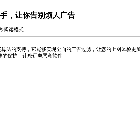
告拦截助手，让你告别烦人广告
秒
阅读模式
能算法的支持，它能够实现全面的广告过滤，让您的上网体验更加舒
佳的保护，让您远离恶意软件。