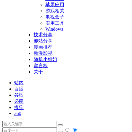
苹果应用
游戏相关
电视盒子
实用工具
Windows
技术分享
趣站分享
漫画推荐
动漫影视
随机小姐姐
留言板
关于
站内
百度
谷歌
必应
搜狗
360