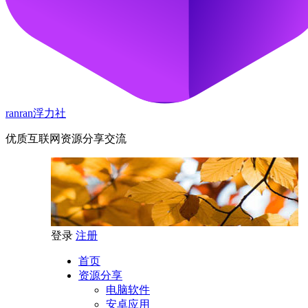
ranran浮力社
优质互联网资源分享交流
登录
注册
首页
资源分享
电脑软件
安卓应用