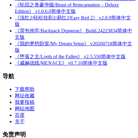
《轮回之兽豪华版/Beast of Reincarnation – Deluxe
Edition》 v1.0.6.0简体中文版
《浅红2/轻松挂彩2/易红2/Easy Red 2》 v2.0.9简体中文
版
《背包地牢/Backpack Dungeon》 Build.24223834简体中
文版
《我的梦想卧室/My Dream Setup》 v20260718简体中文
版
《堕落之主/Lords of the Fallen》 v2.5.550简体中文版
《威赫战线/MENACE》 v0.7.10简体中文版
导航
下载帮助
网址收藏
我要投稿
网站地图
百度
关于
免责声明