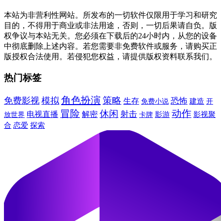
本站为非营利性网站。所发布的一切软件仅限用于学习和研究
目的，不得用于商业或非法用途，否则，一切后果请自负。版
权争议与本站无关。您必须在下载后的24小时内，从您的设备
中彻底删除上述内容。若您需要非免费软件或服务，请购买正
版授权合法使用。若侵犯您权益，请提供版权资料联系我们。
热门标签
角色扮演
免费影视
模拟
策略
恐怖
生存
建造
免费小说
开
冒险
动作
休闲
射击
电视直播
解密
卡牌
影游
影视聚
放世界
合
恋爱
探索