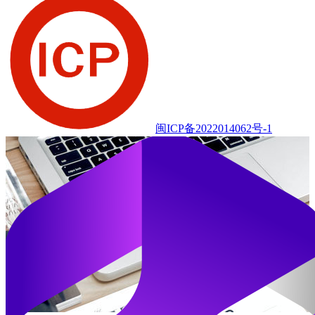
闽ICP备2022014062号-1