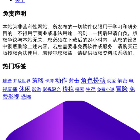
关于
免责声明
本站为非营利性网站。所发布的一切软件仅限用于学习和研究
目的，不得用于商业或非法用途，否则，一切后果请自负。版
权争议与本站无关。您必须在下载后的24小时内，从您的设备
中彻底删除上述内容。若您需要非免费软件或服务，请购买正
版授权合法使用。若侵犯您权益，请提供版权资料联系我们。
热门标签
动作
角色扮演
策略
射击
建造
解密
电
卡牌
恋爱
开放世界
冒险
休闲
模拟
免
视直播
生存
影游
影视聚合
探索
免费小说
费影视
恐怖