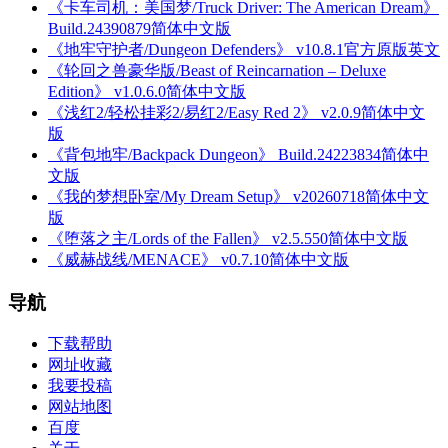
《卡车司机：美国梦/Truck Driver: The American Dream》
Build.24390879简体中文版
《地牢守护者/Dungeon Defenders》 v10.8.1官方原版英文
《轮回之兽豪华版/Beast of Reincarnation – Deluxe
Edition》 v1.0.6.0简体中文版
《浅红2/轻松挂彩2/易红2/Easy Red 2》 v2.0.9简体中文
版
《背包地牢/Backpack Dungeon》 Build.24223834简体中
文版
《我的梦想卧室/My Dream Setup》 v20260718简体中文
版
《堕落之主/Lords of the Fallen》 v2.5.550简体中文版
《威赫战线/MENACE》 v0.7.10简体中文版
导航
下载帮助
网址收藏
我要投稿
网站地图
百度