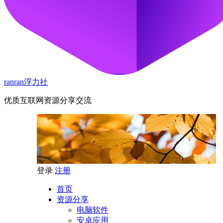
ranran浮力社
优质互联网资源分享交流
登录
注册
首页
资源分享
电脑软件
安卓应用