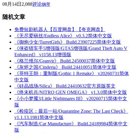
08月14日
2,088
评论
钢琴
随机文章
免费短剧机器人【百度网盘】【夸克网盘】
《无尽爱丽丝/Endless Alice》 v0.3.2简体中文版
《御炮少女/TurretGirls》 Build.23907225简体中文版
《侠盗猎车手5增强版/GTA5增强版/Grand Theft Auto V
Enhanced》 v1158.13增强版
《格兰维尔/Granvir》 Build.24500037简体中文版
《灰烬之国/Cinderia》 Build.24410051简体中文版
《哥特王朝：重制版/Gothic 1 Remake》 v20260731简体
中文版
《硅晶战场/Silica》 Build.24410632官方原版英文
《终末机兵/NITRO GEN OMEGA》 v1.3.0简体中文版
《小小梦魇3/Little Nightmares III》 v20260715简体中文
版
《检疫区：最后一站/Quarantine Zone: The Last Check》
v1.1.13.1981简体中文版
《汽车制造/Car Manufacture》 Build.24189984简体中文
版