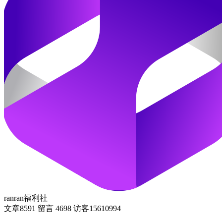
ranran福利社
文章
8591
留言
4698
访客
15610994