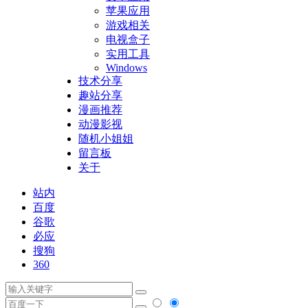
苹果应用
游戏相关
电视盒子
实用工具
Windows
技术分享
趣站分享
漫画推荐
动漫影视
随机小姐姐
留言板
关于
站内
百度
谷歌
必应
搜狗
360