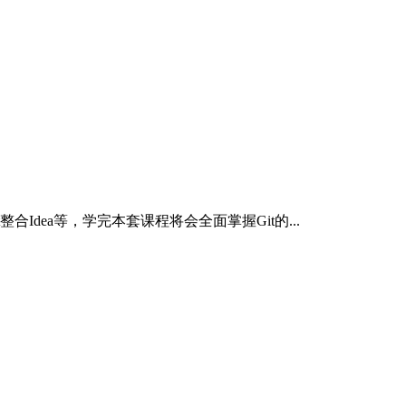
合Idea等，学完本套课程将会全面掌握Git的...