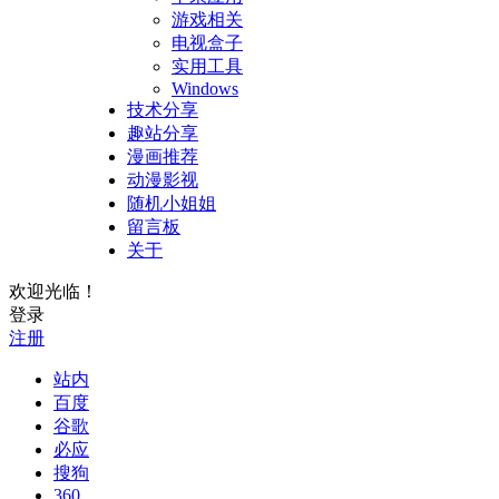
游戏相关
电视盒子
实用工具
Windows
技术分享
趣站分享
漫画推荐
动漫影视
随机小姐姐
留言板
关于
欢迎光临！
登录
注册
站内
百度
谷歌
必应
搜狗
360