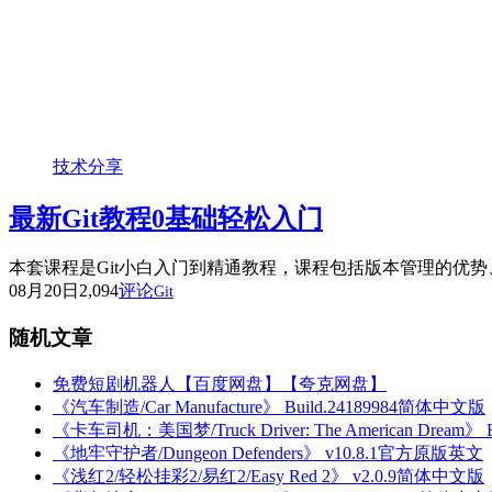
技术分享
最新Git教程0基础轻松入门
本套课程是Git小白入门到精通教程，课程包括版本管理的优势、Git
08月20日
2,094
评论
Git
随机文章
免费短剧机器人【百度网盘】【夸克网盘】
《汽车制造/Car Manufacture》 Build.24189984简体中文版
《卡车司机：美国梦/Truck Driver: The American Dream》
《地牢守护者/Dungeon Defenders》 v10.8.1官方原版英文
《浅红2/轻松挂彩2/易红2/Easy Red 2》 v2.0.9简体中文版