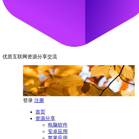
优质互联网资源分享交流
登录
注册
首页
资源分享
电脑软件
安卓应用
苹果应用