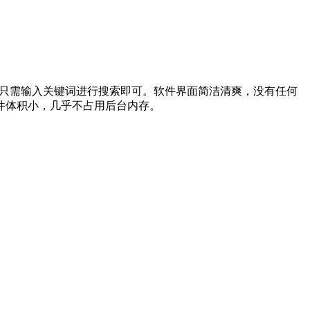
，只需输入关键词进行搜索即可。软件界面简洁清爽，没有任何
件体积小，几乎不占用后台内存。