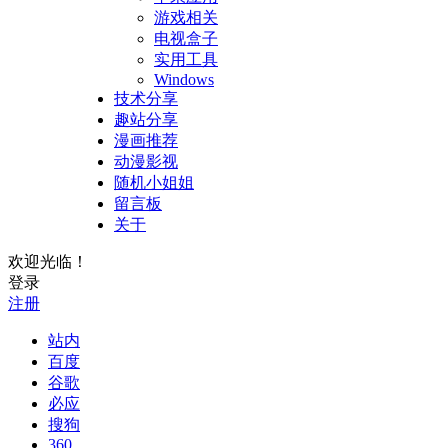
游戏相关
电视盒子
实用工具
Windows
技术分享
趣站分享
漫画推荐
动漫影视
随机小姐姐
留言板
关于
欢迎光临！
登录
注册
站内
百度
谷歌
必应
搜狗
360