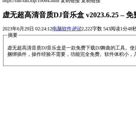
https://ran-ran.top/10064.html
复制链接
复制链接
虚无超高清音质DJ音乐盒 v2023.6.25 –
2023年6月29日 02:24:12
电脑软件
评论
2,222
字数 543
阅读1分48
摘要
虚无超高清音质DJ音乐盒是一款免费下载DJ舞曲的工具。
捆绑插件，操作经验不需要，功能完全免费。软件体积小，