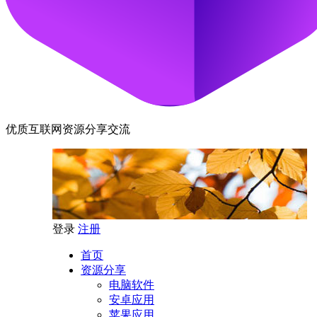
优质互联网资源分享交流
登录
注册
首页
资源分享
电脑软件
安卓应用
苹果应用