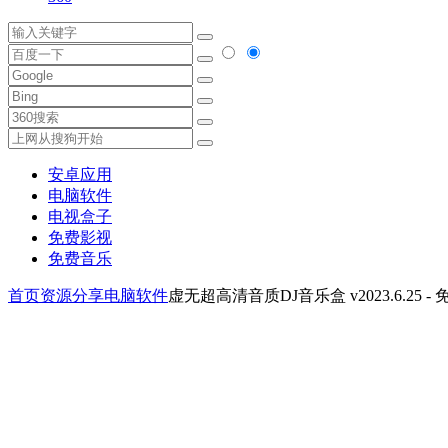
安卓应用
电脑软件
电视盒子
免费影视
免费音乐
首页
资源分享
电脑软件
虚无超高清音质DJ音乐盒 v2023.6.25 