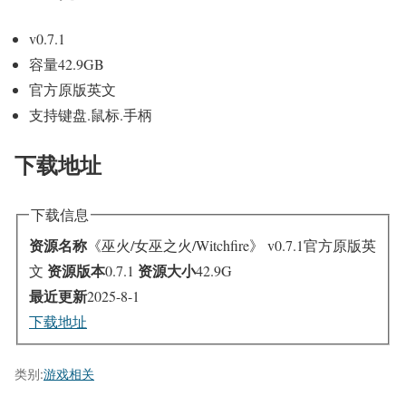
v0.7.1
容量42.9GB
官方原版英文
支持键盘.鼠标.手柄
下载地址
下载信息
资源名称
《巫火/女巫之火/Witchfire》 v0.7.1官方原版英
资源版本
资源大小
文
0.7.1
42.9G
最近更新
2025-8-1
下载地址
类别:
游戏相关