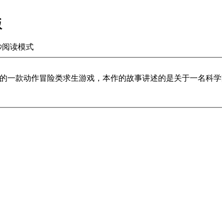
版
秒
阅读模式
ment制造发行的一款动作冒险类求生游戏，本作的故事讲述的是关于