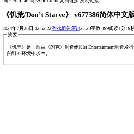
https://ran-ran.top/20561.html
复制链接
复制链接
《饥荒/Don’t Starve》 v677386简体中文
2024年7月26日 02:52:22
游戏相关
评论
2,120
字数 399
阅读1分19
摘要
《饥荒》是一款由《闪克》制造组Klei Entertain
的野外环境中求生。