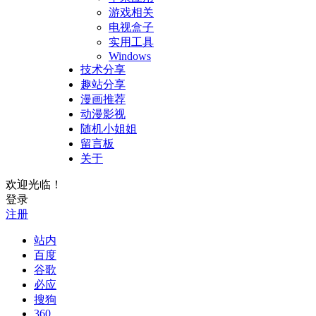
游戏相关
电视盒子
实用工具
Windows
技术分享
趣站分享
漫画推荐
动漫影视
随机小姐姐
留言板
关于
欢迎光临！
登录
注册
站内
百度
谷歌
必应
搜狗
360