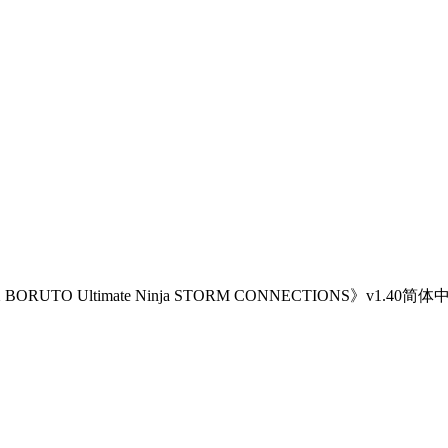
TO Ultimate Ninja STORM CONNECTIONS》v1.40简