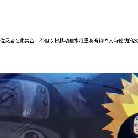
0位忍者在此集合！不但以超越动画水准重新编辑鸣人与佐助的故