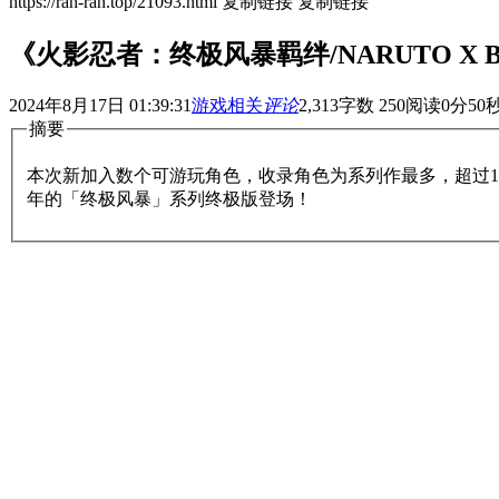
https://ran-ran.top/21093.html
复制链接
复制链接
《火影忍者：终极风暴羁绊/NARUTO X BORUT
2024年8月17日 01:39:31
游戏相关
评论
2,313
字数 250
阅读0分50
摘要
本次新加入数个可游玩角色，收录角色为系列作最多，超过1
年的「终极风暴」系列终极版登场！