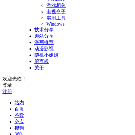
游戏相关
电视盒子
实用工具
Windows
技术分享
趣站分享
漫画推荐
动漫影视
随机小姐姐
留言板
关于
欢迎光临！
登录
注册
站内
百度
谷歌
必应
搜狗
360