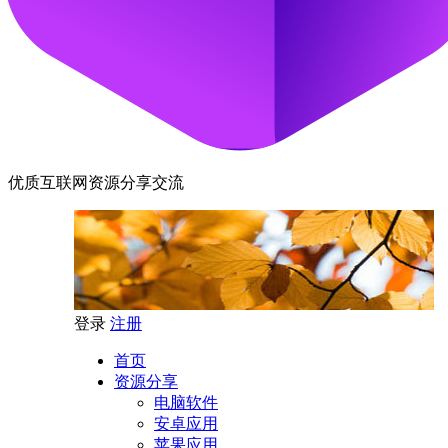
优质互联网资源分享交流
登录
注册
首页
资源分享
电脑软件
安卓应用
苹果应用