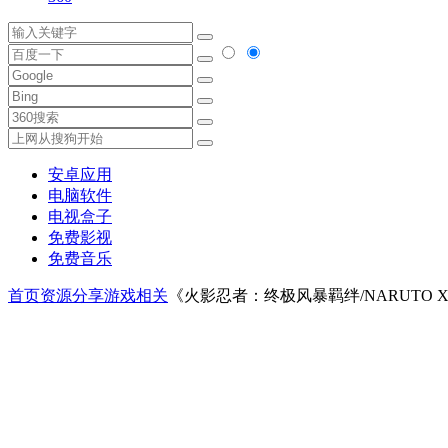
安卓应用
电脑软件
电视盒子
免费影视
免费音乐
首页
资源分享
游戏相关
《火影忍者：终极风暴羁绊/NARUTO X BORU