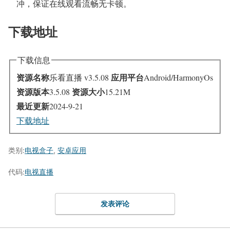
冲，保证在线观看流畅无卡顿。
下载地址
下载信息
资源名称
应用平台
乐看直播 v3.5.08
Android/HarmonyOs
资源版本
资源大小
3.5.08
15.21M
最近更新
2024-9-21
下载地址
类别:
电视盒子
,
安卓应用
代码:
电视直播
发表评论