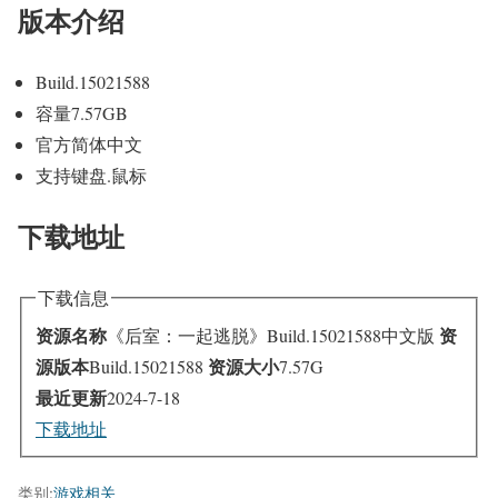
版本介绍
Build.15021588
容量7.57GB
官方简体中文
支持键盘.鼠标
下载地址
下载信息
资源名称
资
《后室：一起逃脱》Build.15021588中文版
源版本
资源大小
Build.15021588
7.57G
最近更新
2024-7-18
下载地址
类别:
游戏相关