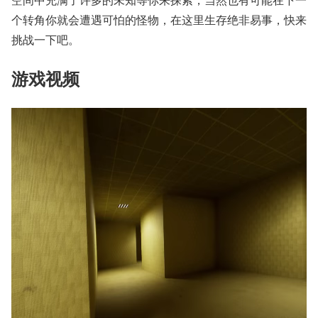
个转角你就会遭遇可怕的怪物，在这里生存绝非易事，快来
挑战一下吧。
游戏视频