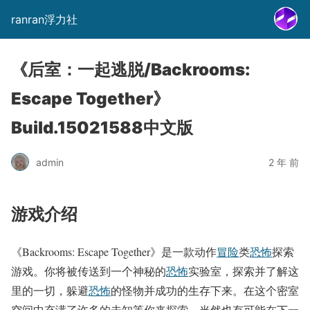
ranran浮力社
《后室：一起逃脱/Backrooms:
Escape Together》
Build.15021588中文版
admin
2 年 前
游戏介绍
《Backrooms: Escape Together》是一款动作
冒险
类
恐怖
探索
游戏。你将被传送到一个神秘的
恐怖
实验室，探索并了解这
里的一切，躲避
恐怖
的怪物并成功的生存下来。在这个密室
空间中充满了许多的未知等你来探索，当然也有可能在下一