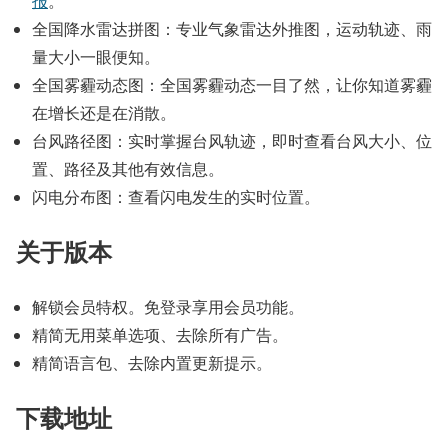
报
。
全国降水雷达拼图：专业气象雷达外推图，运动轨迹、雨
量大小一眼便知。
全国雾霾动态图：全国雾霾动态一目了然，让你知道雾霾
在增长还是在消散。
台风路径图：实时掌握台风轨迹，即时查看台风大小、位
置、路径及其他有效信息。
闪电分布图：查看闪电发生的实时位置。
关于版本
解锁会员特权。免登录享用会员功能。
精简无用菜单选项、去除所有广告。
精简语言包、去除内置更新提示。
下载地址