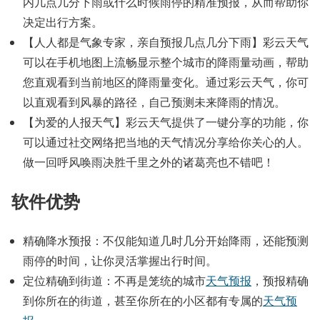
内几点几分下雨或什么时候雨停的精准预报，从而帮助你
决定出行方案。
【人人都是气象专家，亲自预报几点几分下雨】彩云天气
可以在手机地图上流畅显示整个城市的降雨量动画，帮助
您直观看到当前地区的降雨量变化。通过彩云天气，你可
以直观看到风暴的路径，自己预测未来降雨的情况。
【为爱的人报天气】彩云天气提供了一键分享的功能，你
可以通过社交网络把当地的天气情况分享给你关心的人。
做一回呼风唤雨决胜千里之外的诸葛亮也不错吧！
软件优势
精确降水预报：不仅能知道几时几分开始降雨，还能预测
雨停的时间，让你灵活掌握出行时间。
定位精确到街道：不再是笼统的城市
天气预报
，预报精确
到你所在的街道，甚至你所在的小区都有专属的
天气预