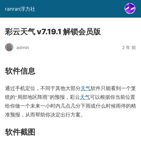
ranran浮力社
彩云天气 v7.19.1 解锁会员版
admin
2 年 前
软件信息
通过手机定位，不同于其他大部分
天气
软件只能看到一个笼
统的“局部地区阵雨”的预报，彩云
天气
可以根据你当前位置
给你做一个未来一小时内几点几分下雨或什么时候雨停的精
准预报，从而帮助你决定出行方案。
软件截图