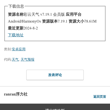
下载信息
资源名称
应用平台
彩云天气 v7.19.1 会员版
资源版本
资源大小
Android/HarmonyOs
7.19.1
78.61M
最近更新
2024-8-2
下载地址
类别:
安卓应用
代码:
天气
,
天气预报
发表评论
ranran浮力社
返回页首