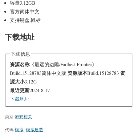
容量3.12GB
官方简体中文
支持键盘.鼠标
下载地址
下载信息
资源名称
《最远的边陲/Farthest Frontier》
资源版本
资
Build.15128783简体中文版
Build.15128783
源大小
3.12G
最近更新
2024-8-17
下载地址
类别:
游戏相关
代码:
模拟
,
模拟建造