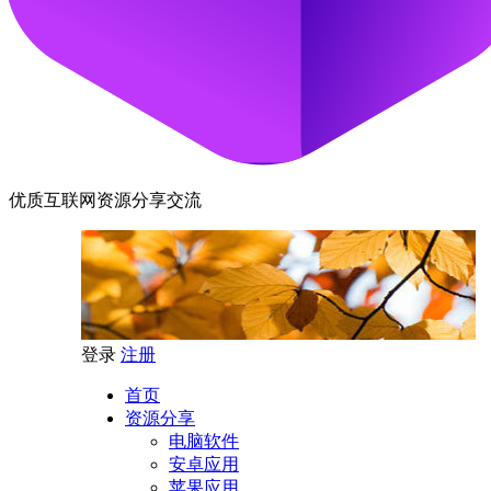
优质互联网资源分享交流
登录
注册
首页
资源分享
电脑软件
安卓应用
苹果应用