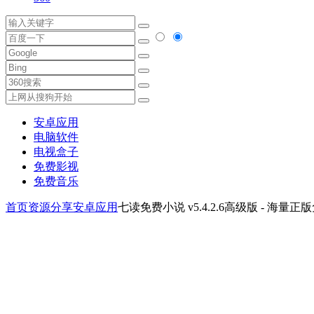
安卓应用
电脑软件
电视盒子
免费影视
免费音乐
首页
资源分享
安卓应用
七读免费小说 v5.4.2.6高级版 - 海量