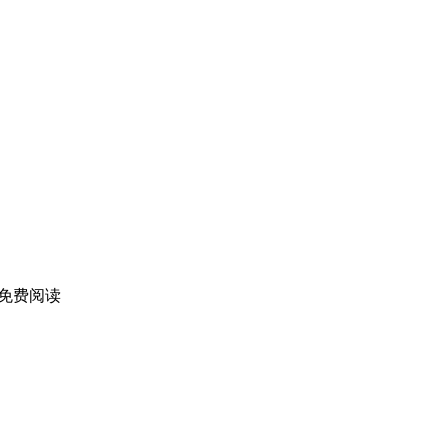
正版免费阅读