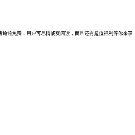
籍通通免费，用户可尽情畅爽阅读，而且还有超值福利等你来享