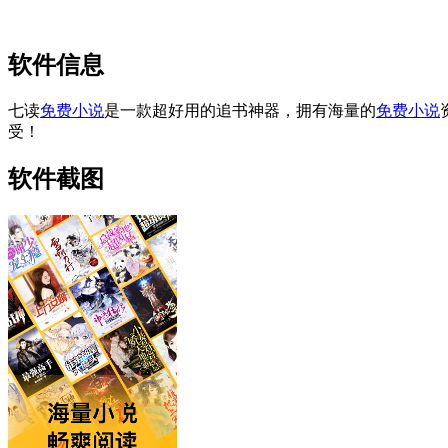
软件信息
七读
免费小说
是一款超好用的追书神器，拥有海量的
免费小说
受！
软件截图