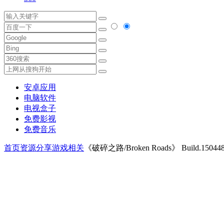
安卓应用
电脑软件
电视盒子
免费影视
免费音乐
首页
资源分享
游戏相关
《破碎之路/Broken Roads》 Build.15