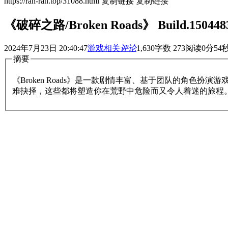
https://ran-ran.top/31088.html
复制链接
复制链接
《破碎之路/Broken Roads》 Build.150
2024年7月23日 20:40:47
游戏相关
评论
1,630
字数 273
阅读0分54
摘要
《Broken Roads》是一款剧情丰富、基于团队的角
难抉择，这些都将塑造你在荒野中危险而又令人着迷的旅程