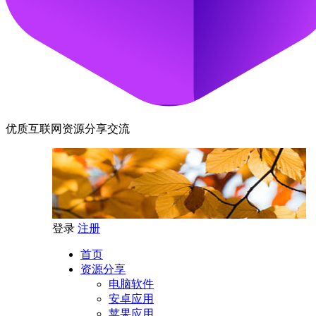
优质互联网资源分享交流
登录
注册
首页
资源分享
电脑软件
安卓应用
苹果应用