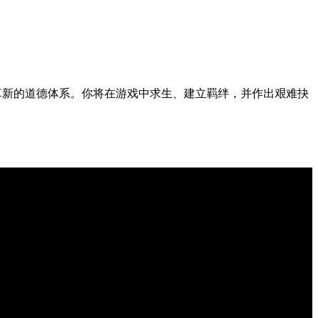
革新的道德体系。你将在游戏中求生、建立羁绊，并作出艰难抉