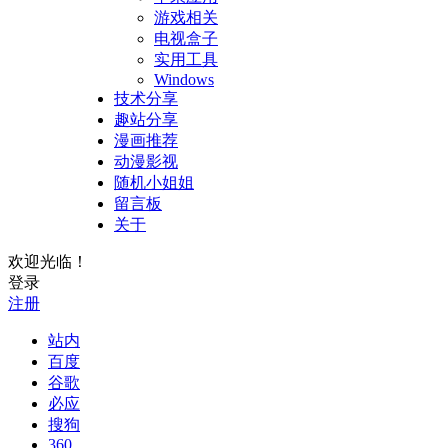
游戏相关
电视盒子
实用工具
Windows
技术分享
趣站分享
漫画推荐
动漫影视
随机小姐姐
留言板
关于
欢迎光临！
登录
注册
站内
百度
谷歌
必应
搜狗
360