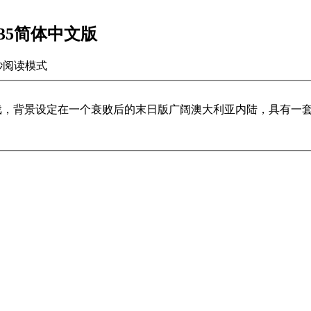
44835简体中文版
秒
阅读模式
色扮演游戏，背景设定在一个衰败后的末日版广阔澳大利亚内陆，具
。