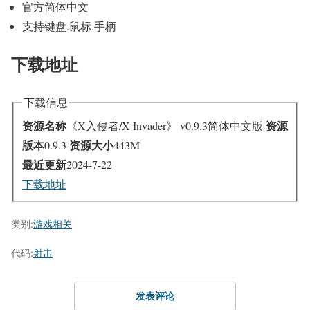
官方简体中文
支持键盘.鼠标.手柄
下载地址
下载信息
资源名称
资源
《X入侵者/X Invader》 v0.9.3简体中文版
版本
资源大小
0.9.3
443M
最近更新
2024-7-22
下载地址
类别:
游戏相关
代码:
射击
发表评论