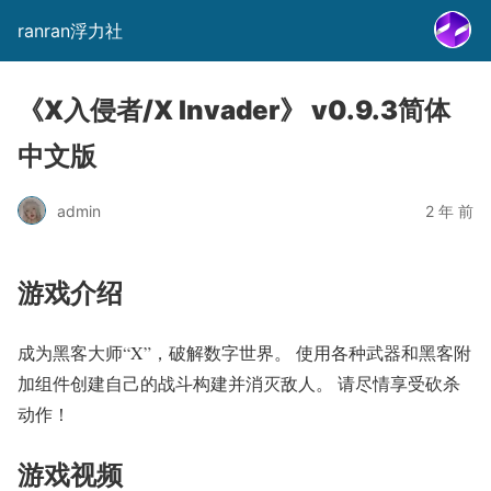
ranran浮力社
《X入侵者/X Invader》 v0.9.3简体
中文版
admin
2 年 前
游戏介绍
成为黑客大师“X”，破解数字世界。 使用各种武器和黑客附
加组件创建自己的战斗构建并消灭敌人。 请尽情享受砍杀
动作！
游戏视频