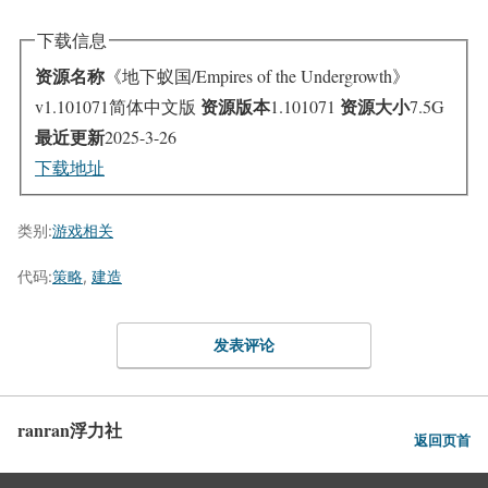
下载信息
资源名称
《地下蚁国/Empires of the Undergrowth》
资源版本
资源大小
v1.101071简体中文版
1.101071
7.5G
最近更新
2025-3-26
下载地址
类别:
游戏相关
代码:
策略
,
建造
发表评论
ranran浮力社
返回页首