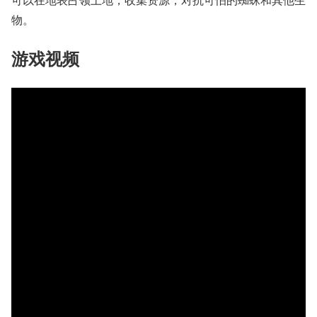
物。
游戏视频