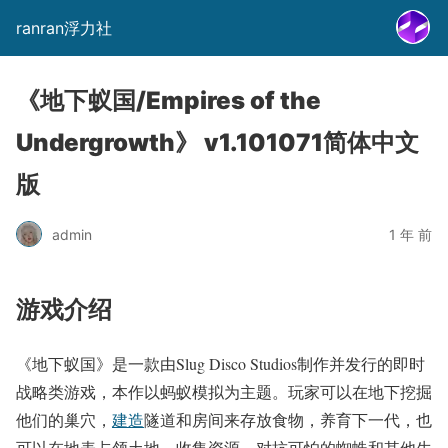
ranran浮力社
《地下蚁国/Empires of the
Undergrowth》 v1.101071简体中文
版
admin
1 年 前
游戏介绍
《地下蚁国》是一款由Slug Disco Studios制作并发行的即时
战略类游戏，本作以蚂蚁模拟为主题。玩家可以在地下挖掘
他们的巢穴，
建造
隧道和房间来存放食物，养育下一代，也
可以在地表占领土地，收集资源，对抗可怕的蜘蛛和其他生