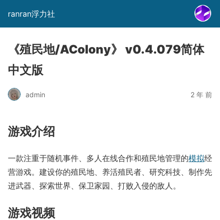
ranran浮力社
《殖民地/AColony》 v0.4.079简体
中文版
admin
2 年 前
游戏介绍
一款注重于随机事件、多人在线合作和殖民地管理的
模拟
经
营游戏。建设你的殖民地、养活殖民者、研究科技、制作先
进武器、探索世界、保卫家园、打败入侵的敌人。
游戏视频