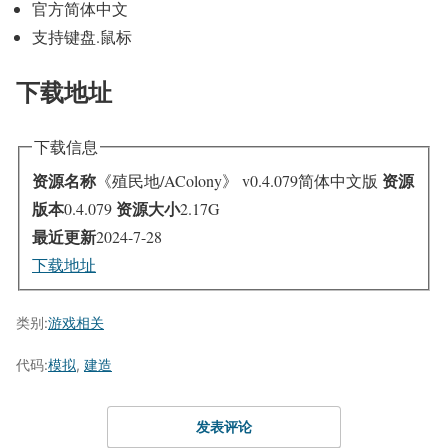
官方简体中文
支持键盘.鼠标
下载地址
下载信息
资源名称
资源
《殖民地/AColony》 v0.4.079简体中文版
版本
资源大小
0.4.079
2.17G
最近更新
2024-7-28
下载地址
类别:
游戏相关
代码:
模拟
,
建造
发表评论