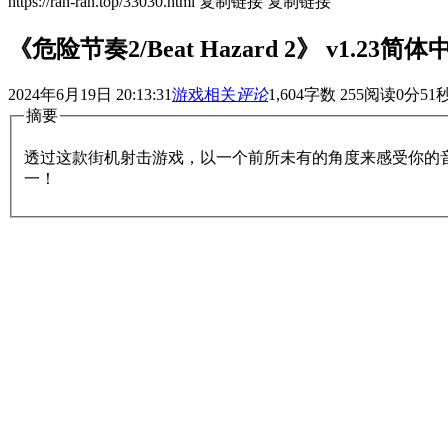
https://ran-ran.top/33030.html
复制链接
复制链接
《危险节奏2/Beat Hazard 2》 v1.23简
2024年6月19日 20:13:31
游戏相关
评论
1,604
字数 255
阅读0分51
摘要
透过这款街机射击游戏，以一个前所未有的角度来感受你的音乐收
一！