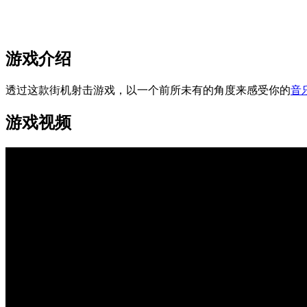
游戏介绍
透过这款街机射击游戏，以一个前所未有的角度来感受你的
音
游戏视频