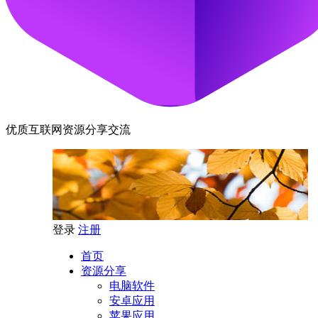
优质互联网资源分享交流
登录
注册
首页
资源分享
电脑软件
安卓应用
苹果应用