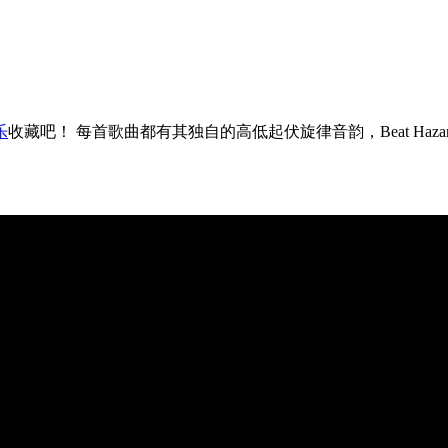
乐
收藏吧！ 每首歌曲都有其独自的高低起伏旋律音韵，Beat Ha