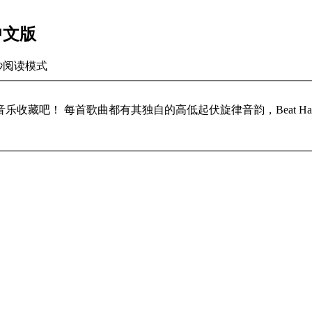
体中文版
秒
阅读模式
藏吧！ 每首歌曲都有其独自的高低起伏旋律音韵，Beat Ha