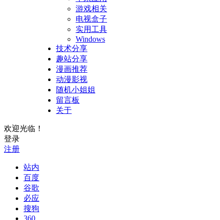
游戏相关
电视盒子
实用工具
Windows
技术分享
趣站分享
漫画推荐
动漫影视
随机小姐姐
留言板
关于
欢迎光临！
登录
注册
站内
百度
谷歌
必应
搜狗
360