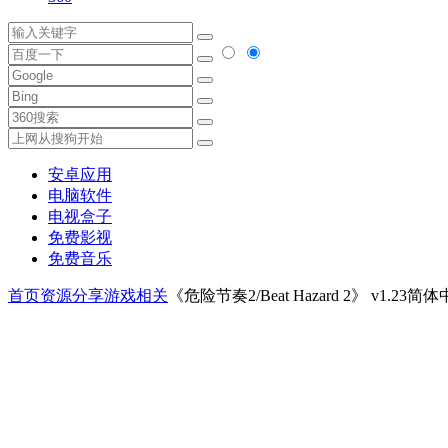
安卓应用
电脑软件
电视盒子
免费影视
免费音乐
首页
资源分享
游戏相关
《危险节奏2/Beat Hazard 2》 v1.23简