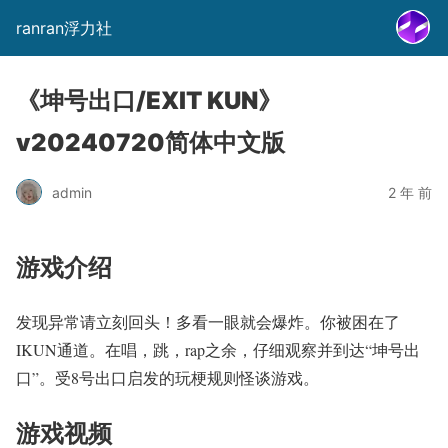
ranran浮力社
《坤号出口/EXIT KUN》
v20240720简体中文版
admin
2 年 前
游戏介绍
发现异常请立刻回头！多看一眼就会爆炸。你被困在了
IKUN通道。在唱，跳，rap之余，仔细观察并到达“坤号出
口”。受8号出口启发的玩梗规则怪谈游戏。
游戏视频