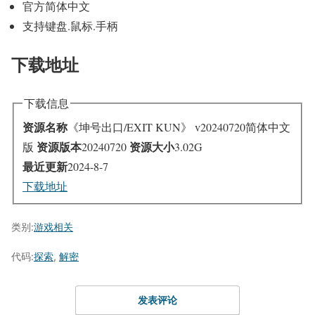
官方简体中文
支持键盘.鼠标.手柄
下载地址
下载信息
资源名称
《坤号出口/EXIT KUN》 v20240720简体中文
资源版本
资源大小
版
20240720
3.02G
最近更新
2024-8-7
下载地址
类别:
游戏相关
代码:
探索
,
解密
发表评论