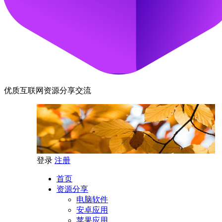
优质互联网资源分享交流
登录
注册
首页
资源分享
电脑软件
安卓应用
苹果应用