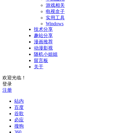
游戏相关
电视盒子
实用工具
Windows
技术分享
趣站分享
漫画推荐
动漫影视
随机小姐姐
留言板
关于
欢迎光临！
登录
注册
站内
百度
谷歌
必应
搜狗
360