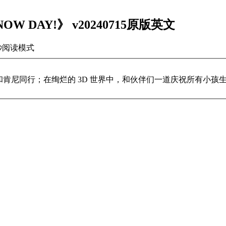
W DAY!》 v20240715原版英文
秒
阅读模式
和肯尼同行；在绚烂的 3D 世界中，和伙伴们一道庆祝所有小孩