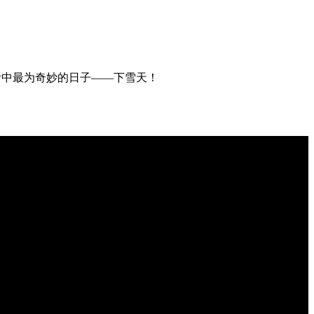
活中最为奇妙的日子——下雪天！