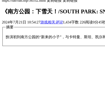
https://ran-ran.top/34552.html
复制链接
复制链接
《南方公园：下雪天！/SOUTH PARK: SNO
2024年7月21日 10:54:27
游戏相关
评论
1,434
字数 226
阅读0分45
摘要
扮演初到南方公园的“新来的小子”，与卡特曼、斯坦、凯尔