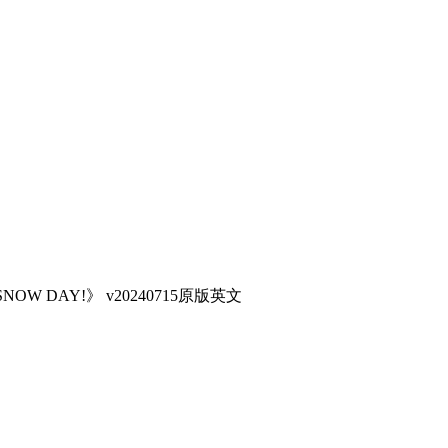
OW DAY!》 v20240715原版英文