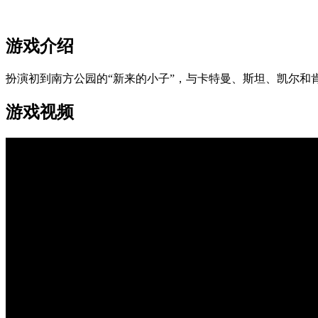
游戏介绍
扮演初到南方公园的“新来的小子”，与卡特曼、斯坦、凯尔和
游戏视频