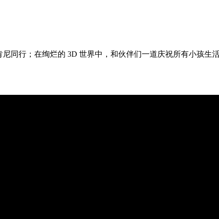
肯尼同行；在绚烂的 3D 世界中，和伙伴们一道庆祝所有小孩生