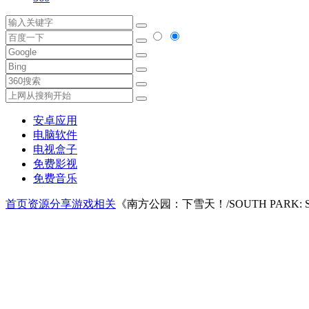
安卓应用
电脑软件
电视盒子
免费影视
免费音乐
首页
资源分享
游戏相关
《南方公园：下雪天！/SOUTH PARK: SN