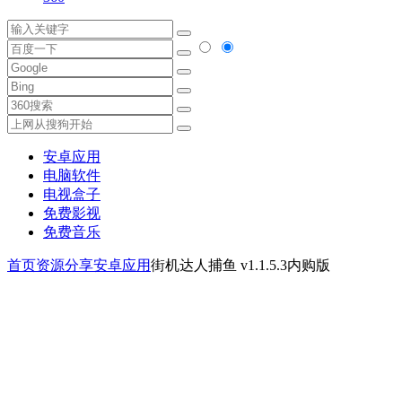
安卓应用
电脑软件
电视盒子
免费影视
免费音乐
首页
资源分享
安卓应用
街机达人捕鱼 v1.1.5.3内购版