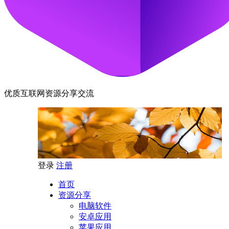
优质互联网资源分享交流
登录
注册
首页
资源分享
电脑软件
安卓应用
苹果应用