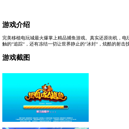
游戏介绍
完美移植电玩城最火爆掌上精品捕鱼游戏。真实还原街机，电
触的“追踪“，还有冻结一切让世界静止的“冰封“，炫酷的射击
游戏截图