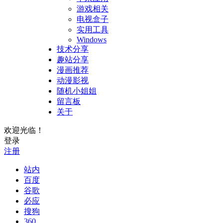
游戏相关
电视盒子
实用工具
Windows
技术分享
趣站分享
漫画推荐
动漫影视
随机小姐姐
留言板
关于
欢迎光临！
登录
注册
站内
百度
谷歌
必应
搜狗
360