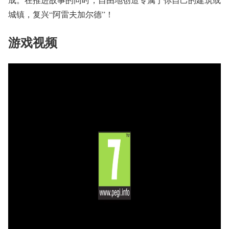
城镇，复兴“阿雷夫加尔德”！
游戏视频