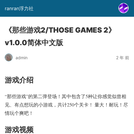
ranran浮力社
《那些游戏2/THOSE GAMES 2》
v1.0.0简体中文版
admin
2 年 前
游戏介绍
“那些游戏”的第二弹登场！其中包含了5种让你感觉似曾相
见、有点想玩的小游戏，共计250个关卡！ 量大！耐玩！尽
情玩个爽吧！
游戏视频