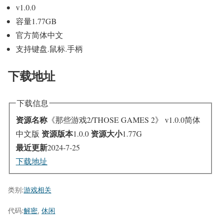
v1.0.0
容量1.77GB
官方简体中文
支持键盘.鼠标.手柄
下载地址
下载信息
资源名称
《那些游戏2/THOSE GAMES 2》 v1.0.0简体
资源版本
资源大小
中文版
1.0.0
1.77G
最近更新
2024-7-25
下载地址
类别:
游戏相关
代码:
解密
,
休闲