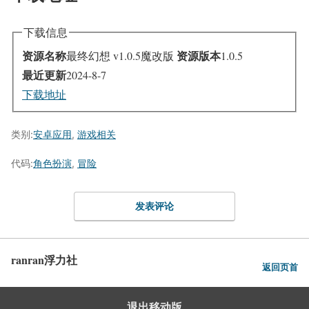
下载信息
资源名称
资源版本
最终幻想 v1.0.5魔改版
1.0.5
最近更新
2024-8-7
下载地址
类别:
安卓应用
,
游戏相关
代码:
角色扮演
,
冒险
发表评论
ranran浮力社
返回页首
退出移动版