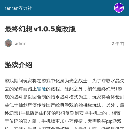
ranran浮力社
最终幻想 v1.0.5魔改版
admin
2 年 前
游戏介绍
游戏期间玩家将在游戏中化身为光之战士，为了夺取水晶失
去的光辉而踏上
冒险
的旅程。除此之外，初代最终幻想1游
戏的战斗是以回合制的指令战斗模式为主，玩家将会体验到
类似于仙剑奇侠传等国产经典游戏的始祖级玩法。另外，最
终幻想1手机版是由PSP的移植复刻到安卓手机上的，相较
于传统的官方版，手机版更加小巧便捷，无需购买psp游戏
机，安装在手机上即可免费畅玩。在操作方面，游戏提供了