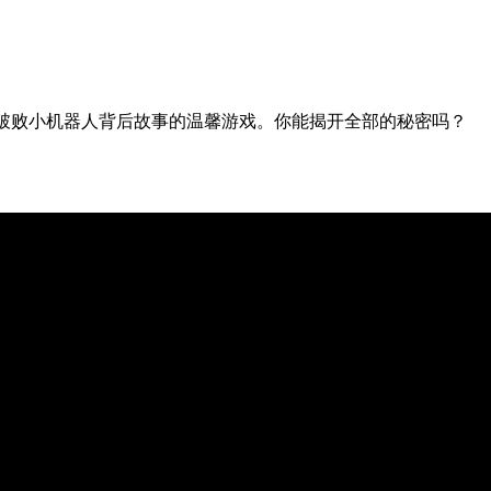
寻一只破败小机器人背后故事的温馨游戏。你能揭开全部的秘密吗？