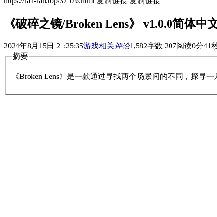
https://ran-ran.top/37576.html
复制链接
复制链接
《破碎之镜/Broken Lens》 v1.0.0简体中
2024年8月15日 21:25:35
游戏相关
评论
1,582
字数 207
阅读0分41
摘要
《Broken Lens》是一款通过寻找两个场景间的不同，