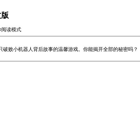
文版
秒
阅读模式
探寻一只破败小机器人背后故事的温馨游戏。你能揭开全部的秘密吗？