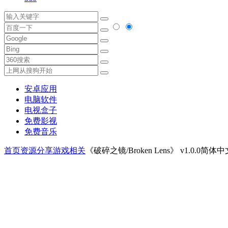
安卓应用
电脑软件
电视盒子
免费影视
免费音乐
首页
资源分享
游戏相关
《破碎之镜/Broken Lens》 v1.0.0简体