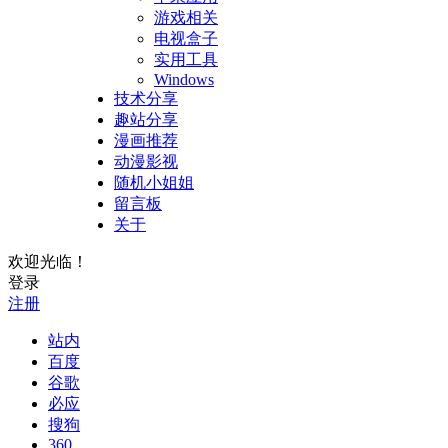
游戏相关
电视盒子
实用工具
Windows
技术分享
趣站分享
漫画推荐
动漫影视
随机小姐姐
留言板
关于
欢迎光临！
登录
注册
站内
百度
谷歌
必应
搜狗
360