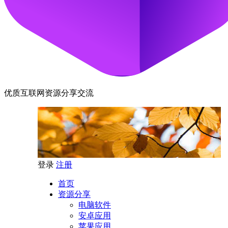
优质互联网资源分享交流
登录
注册
首页
资源分享
电脑软件
安卓应用
苹果应用