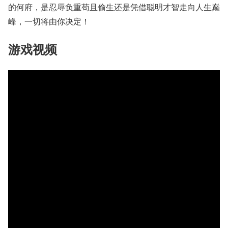
的何府，是忍辱负重苟且偷生还是凭借聪明才智走向人生巅
峰，一切将由你决定！
游戏视频