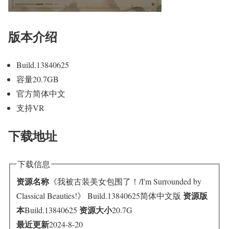
版本介绍
Build.13840625
容量20.7GB
官方简体中文
支持VR
下载地址
下载信息
资源名称
《我被古装美女包围了！/I'm Surrounded by
资源版
Classical Beauties!》 Build.13840625简体中文版
本
资源大小
Build.13840625
20.7G
最近更新
2024-8-20