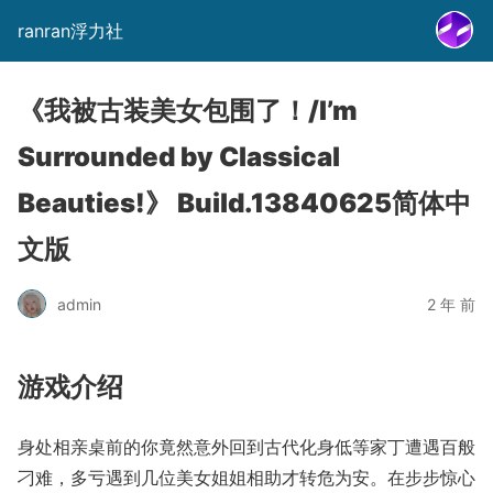
ranran浮力社
《我被古装美女包围了！/I’m
Surrounded by Classical
Beauties!》 Build.13840625简体中
文版
admin
2 年 前
游戏介绍
身处相亲桌前的你竟然意外回到古代化身低等家丁遭遇百般
刁难，多亏遇到几位美女姐姐相助才转危为安。在步步惊心