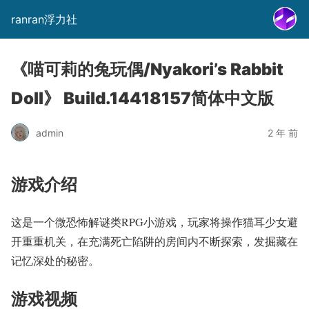
ranran浮力社
《喵可莉的兔玩偶/Nyakori’s Rabbit
Doll》 Build.14418157简体中文版
admin
2 年 前
游戏介绍
这是一个微恐怖解谜类RPG小游戏，玩家将操作猫耳少女避
开重重机关，在充满死亡陷阱的房间内不断探索，发掘藏在
记忆深处的秘密。
游戏视频