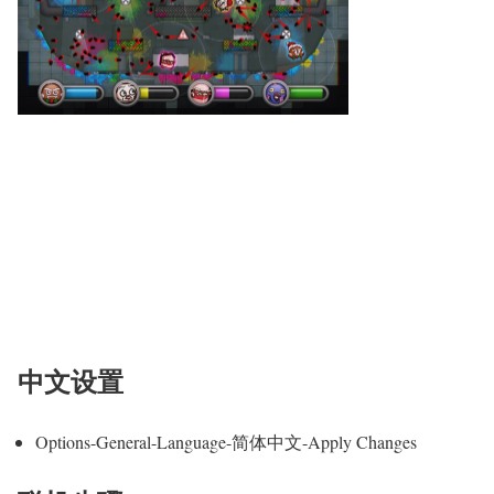
中文设置
Options-General-Language-简体中文-Apply Changes