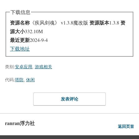
下载信息
资源名称
资源版本
资
《疾风剑魂》 v1.3.8魔改版
1.3.8
源大小
332.10M
最近更新
2024-9-4
下载地址
类别:
安卓应用
,
游戏相关
代码:
塔防
,
休闲
发表评论
ranran浮力社
返回页首