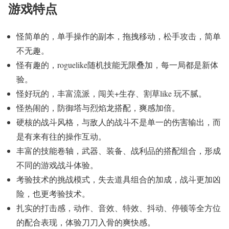
游戏特点
怪简单的，单手操作的副本，拖拽移动，松手攻击，简单
不无趣。
怪有趣的，roguelike随机技能无限叠加，每一局都是新体
验。
怪好玩的，丰富流派，闯关+生存、割草like 玩不腻。
怪热闹的，防御塔与烈焰龙搭配，爽感加倍。
硬核的战斗风格，与敌人的战斗不是单一的伤害输出，而
是有来有往的操作互动。
丰富的技能卷轴，武器、装备、战利品的搭配组合，形成
不同的游戏战斗体验。
考验技术的挑战模式，失去道具组合的加成，战斗更加凶
险，也更考验技术。
扎实的打击感，动作、音效、特效、抖动、停顿等全方位
的配合表现，体验刀刀入骨的爽快感。