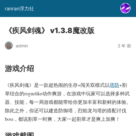
ranran浮力社
《疾风剑魂》 v1.3.8魔改版
admin
2 年 前
游戏介绍
《疾风剑魂》是一款超热闹的生存+闯关双模式以
塔防
+割
草结合的roguelike动作爽游，在游戏中玩家可以选择多种武
器、技能，每一局游戏都能带给你更加丰富和新鲜的体验。
除此之外，你还可以建造防御塔，烈焰龙与塔的搭配讨伐
boss，都说割草一时爽，大家一起割草才是爽上加爽！
游戏截图