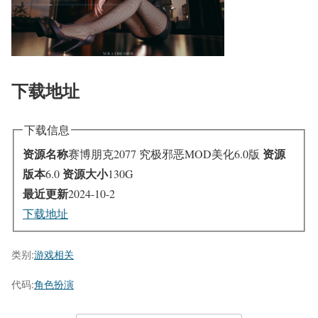
下载地址
下载信息
资源名称
资源
赛博朋克2077 究极邪恶MOD美化6.0版
版本
资源大小
6.0
130G
最近更新
2024-10-2
下载地址
类别:
游戏相关
代码:
角色扮演