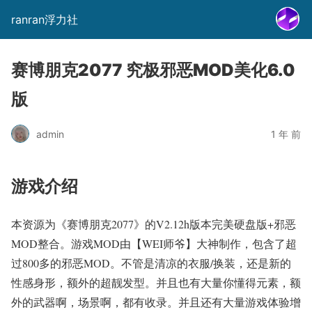
ranran浮力社
赛博朋克2077 究极邪恶MOD美化6.0
版
admin
1 年 前
游戏介绍
本资源为《赛博朋克2077》的V2.12h版本完美硬盘版+邪恶
MOD整合。游戏MOD由【WEI师爷】大神制作，包含了超
过800多的邪恶MOD。不管是清凉的衣服/换装，还是新的
性感身形，额外的超靓发型。并且也有大量你懂得元素，额
外的武器啊，场景啊，都有收录。并且还有大量游戏体验增