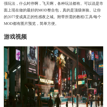
强玩法，什么时停啊，飞天啊，各种玩法都有。可以说是市
面上现在做的最好的MOD整合包，真的是顶级体验。让你
的2077变成真正的性感夜之城。附带所需的教程/工具/每个
MOD都有图片预览，简单方便。
游戏视频